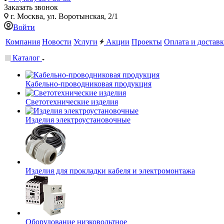
Заказать звонок
г. Москва, ул. Воротынская, 2/1
Войти
Компания
Новости
Услуги
Акции
Проекты
Оплата и доставк
Каталог
Кабельно-проводниковая продукция
Светотехнические изделия
Изделия электроустановочные
Изделия для прокладки кабеля и электромонтажа
Оборудование низковольтное