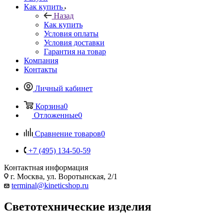
Как купить
Назад
Как купить
Условия оплаты
Условия доставки
Гарантия на товар
Компания
Контакты
Личный кабинет
Корзина
0
Отложенные
0
Сравнение товаров
0
+7 (495) 134-50-59
Контактная информация
г. Москва, ул. Воротынская, 2/1
terminal@kineticshop.ru
Светотехнические изделия