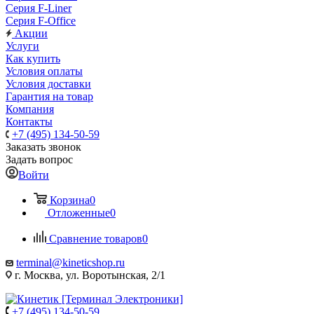
Серия F-Liner
Серия F-Office
Акции
Услуги
Как купить
Условия оплаты
Условия доставки
Гарантия на товар
Компания
Контакты
+7 (495) 134-50-59
Заказать звонок
Задать вопрос
Войти
Корзина
0
Отложенные
0
Сравнение товаров
0
terminal@kineticshop.ru
г. Москва, ул. Воротынская, 2/1
+7 (495) 134-50-59