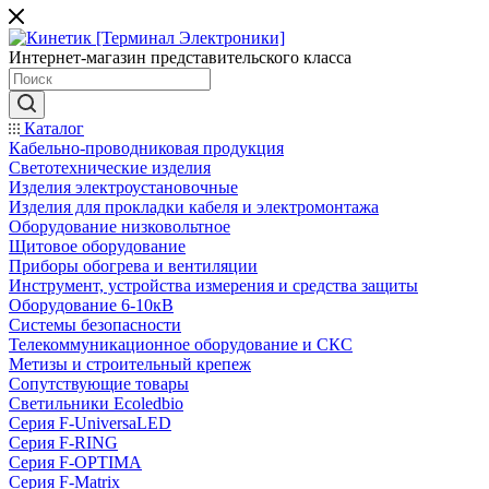
Интернет-магазин представительского класса
Каталог
Кабельно-проводниковая продукция
Светотехнические изделия
Изделия электроустановочные
Изделия для прокладки кабеля и электромонтажа
Оборудование низковольтное
Щитовое оборудование
Приборы обогрева и вентиляции
Инструмент, устройства измерения и средства защиты
Оборудование 6-10кВ
Системы безопасности
Телекоммуникационное оборудование и СКС
Метизы и строительный крепеж
Сопутствующие товары
Светильники Ecoledbio
Серия F-UniversaLED
Серия F-RING
Серия F-OPTIMA
Серия F-Matrix