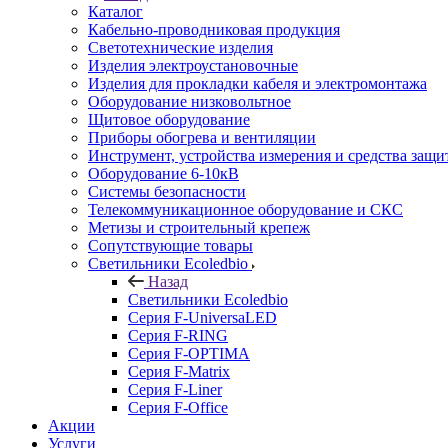
Каталог
Кабельно-проводниковая продукция
Светотехнические изделия
Изделия электроустановочные
Изделия для прокладки кабеля и электромонтажа
Оборудование низковольтное
Щитовое оборудование
Приборы обогрева и вентиляции
Инструмент, устройства измерения и средства защи
Оборудование 6-10кВ
Системы безопасности
Телекоммуникационное оборудование и СКС
Метизы и строительный крепеж
Сопутствующие товары
Светильники Ecoledbio
Назад
Светильники Ecoledbio
Серия F-UniversaLED
Серия F-RING
Серия F-OPTIMA
Серия F-Matrix
Серия F-Liner
Серия F-Office
Акции
Услуги