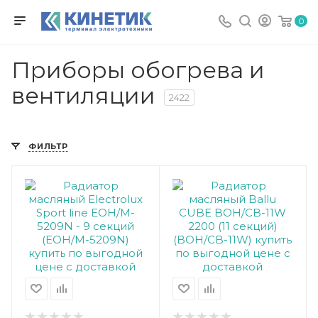
0
Приборы обогрева и
вентиляции
2422
ФИЛЬТР