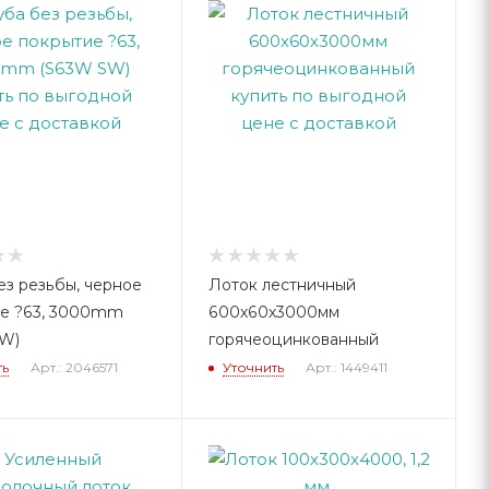
ез резьбы, черное
Лоток лестничный
е ?63, 3000mm
600х60х3000мм
SW)
горячеоцинкованный
ть
Арт.: 2046571
Уточнить
Арт.: 1449411