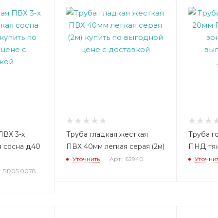
ПВХ 3-х
Труба гладкая жесткая
Труба г
я сосна д40
ПВХ 40мм легкая серая (2м)
ПНД тяж
Уточнить
Арт.: 62940
Уточни
: PR05.0078