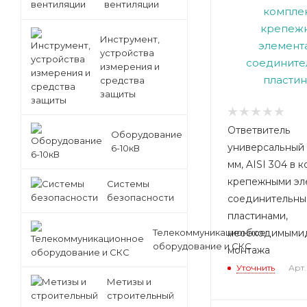
вентиляции
Инструмент,
устройства
измерения и
средства
защиты
Ответвитель
Оборудование
универсальный 5
6-10кВ
мм, AISI 304 в 
крепежными эл
Системы
безопасности
соединительн
пластинами,
Телекоммуникационное
необходимыми
оборудование и СКС
монтажа
Уточнить
Арт.
Метизы и
строительный