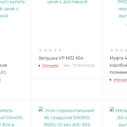
Заглушка VP M32 K54
Муфта 4
.кв
коробка
Уточнить
Арт.: 1776940000
т.)
полиам
8
Уточни