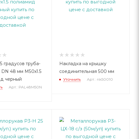
5 градусов труба-
Накладка на крышку
 DN 48 мм М50х1.5
соединительная 500 мм
ид черный
Уточнить
Арт.: nk50010
ть
Арт.: PAL48M50N