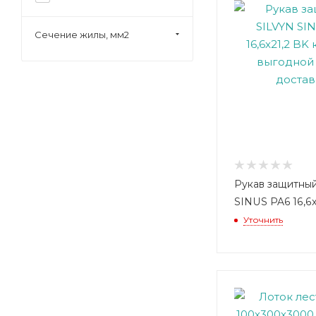
Сечение жилы, мм2
Рукав защитны
SINUS PA6 16,6x
Уточнить