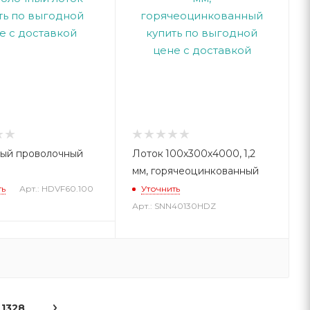
ый проволочный
Лоток 100х300х4000, 1,2
мм, горячеоцинкованный
ть
Арт.: HDVF60.100
Уточнить
Арт.: SNN40130HDZ
1328