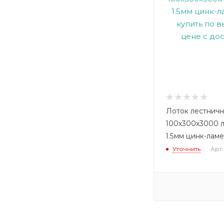
Лоток лестнич
100х300х3000 
1.5мм цинк-лам
Уточнить
Арт.