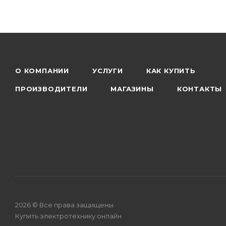
О КОМПАНИИ
УСЛУГИ
КАК КУПИТЬ
ПРОИЗВОДИТЕЛИ
МАГАЗИНЫ
КОНТАКТЫ
2026 © Все права защищены
Купить электротехнику онлайн