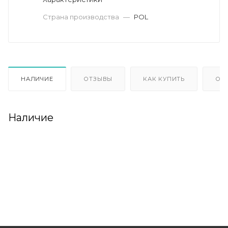
Страна производства
—
POL
НАЛИЧИЕ
ОТЗЫВЫ
КАК КУПИТЬ
ОП
Наличие