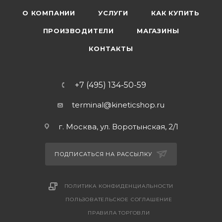
О КОМПАНИИ
УСЛУГИ
КАК КУПИТЬ
ПРОИЗВОДИТЕЛИ
МАГАЗИНЫ
КОНТАКТЫ
+7 (495) 134-50-59
terminal@kineticshop.ru
г. Москва, ул. Воротынская, 2/1
ПОДПИСАТЬСЯ НА РАССЫЛКУ
ПОЛИТИКА КОНФИДЕНЦИАЛЬНОСТИ
ПОЛЬЗОВАТЕЛЬСКОЕ СОГЛАШЕНИЕ
ПРАВИЛА ТОРГОВЛИ