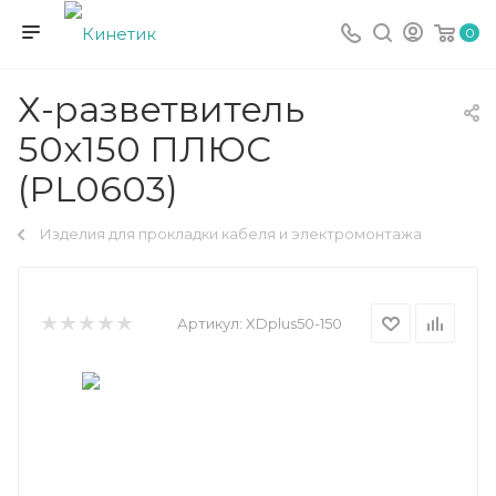
0
Х-разветвитель
50х150 ПЛЮС
(PL0603)
Изделия для прокладки кабеля и электромонтажа
Артикул:
XDplus50-150