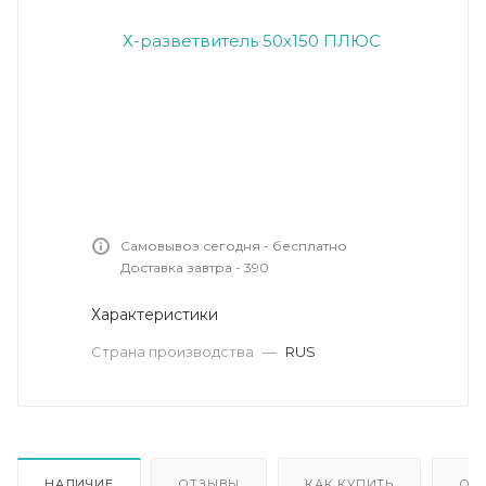
Самовывоз сегодня - бесплатно
Доставка завтра - 390
Характеристики
Страна производства
—
RUS
НАЛИЧИЕ
ОТЗЫВЫ
КАК КУПИТЬ
ОП