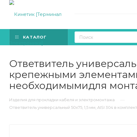
КАТАЛОГ
Ответвитель универсальны
крепежными элементами
необходимымидля монт
—
Изделия для прокладки кабеля и электромонтажа
Ответвитель универсальный 50х75, 1,5 мм, AISI 304 в ком