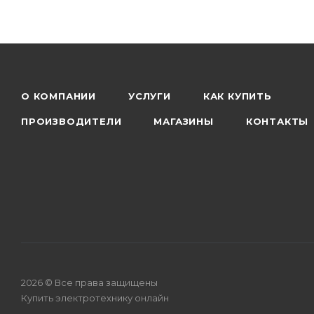
О КОМПАНИИ
УСЛУГИ
КАК КУПИТЬ
ПРОИЗВОДИТЕЛИ
МАГАЗИНЫ
КОНТАКТЫ
2026 © Все права защищены
Купить электротехнику онлайн