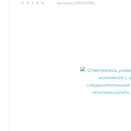
Артикул:
ISFM507KC