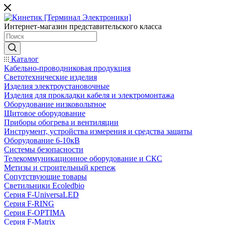
Интернет-магазин представительского класса
Каталог
Кабельно-проводниковая продукция
Светотехнические изделия
Изделия электроустановочные
Изделия для прокладки кабеля и электромонтажа
Оборудование низковольтное
Щитовое оборудование
Приборы обогрева и вентиляции
Инструмент, устройства измерения и средства защиты
Оборудование 6-10кВ
Системы безопасности
Телекоммуникационное оборудование и СКС
Метизы и строительный крепеж
Сопутствующие товары
Светильники Ecoledbio
Серия F-UniversaLED
Серия F-RING
Серия F-OPTIMA
Серия F-Matrix