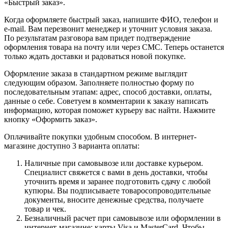
«Быстрый заказ».
Когда оформляете быстрый заказ, напишите ФИО, телефон и
e-mail. Вам перезвонит менеджер и уточнит условия заказа.
По результатам разговора вам придет подтверждение
оформления товара на почту или через СМС. Теперь останется
только ждать доставки и радоваться новой покупке.
Оформление заказа в стандартном режиме выглядит
следующим образом. Заполняете полностью форму по
последовательным этапам: адрес, способ доставки, оплаты,
данные о себе. Советуем в комментарии к заказу написать
информацию, которая поможет курьеру вас найти. Нажмите
кнопку «Оформить заказ».
Оплачивайте покупки удобным способом. В интернет-
магазине доступно 3 варианта оплаты:
Наличные при самовывозе или доставке курьером.
Специалист свяжется с вами в день доставки, чтобы
уточнить время и заранее подготовить сдачу с любой
купюры. Вы подписываете товаросопроводительные
документы, вносите денежные средства, получаете
товар и чек.
Безналичный расчет при самовывозе или оформлении в
интернет-магазине: карты Visa и MasterCard. Чтобы