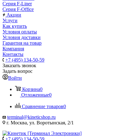
Серия F-Liner
Серия F-Office
Акции
Услуги
Как купить
Условия оплаты
Условия доставки
Гарантия на товар
Компания
Контакты
+7 (495) 134-50-59
Заказать звонок
Задать вопрос
Войти
Корзина
0
Отложенные
0
Сравнение товаров
0
terminal@kineticshop.ru
г. Москва, ул. Воротынская, 2/1
+7 (495) 134-50-59