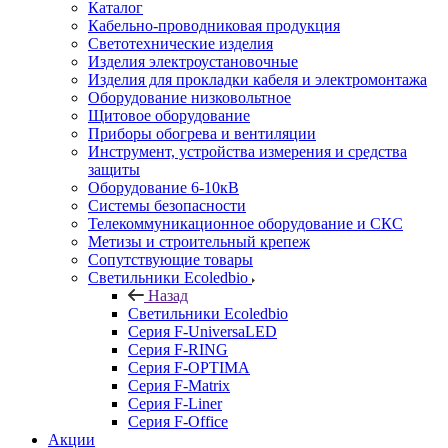
Каталог
Кабельно-проводниковая продукция
Светотехнические изделия
Изделия электроустановочные
Изделия для прокладки кабеля и электромонтажа
Оборудование низковольтное
Щитовое оборудование
Приборы обогрева и вентиляции
Инструмент, устройства измерения и средства
защиты
Оборудование 6-10кВ
Системы безопасности
Телекоммуникационное оборудование и СКС
Метизы и строительный крепеж
Сопутствующие товары
Светильники Ecoledbio
Назад
Светильники Ecoledbio
Серия F-UniversaLED
Серия F-RING
Серия F-OPTIMA
Серия F-Matrix
Серия F-Liner
Серия F-Office
Акции