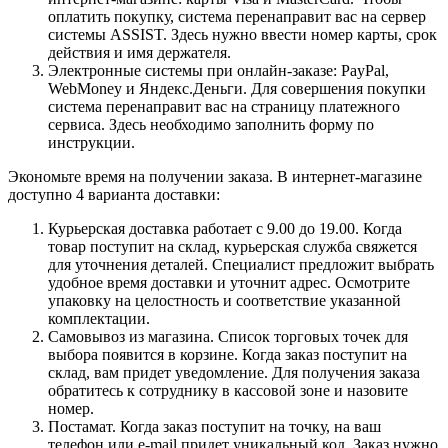
оплатить покупку, система перенаправит вас на сервер
системы ASSIST. Здесь нужно ввести номер карты, срок
действия и имя держателя.
Электронные системы при онлайн-заказе: PayPal,
WebMoney и Яндекс.Деньги. Для совершения покупки
система перенаправит вас на страницу платежного
сервиса. Здесь необходимо заполнить форму по
инструкции.
Экономьте время на получении заказа. В интернет-магазине
доступно 4 варианта доставки:
Курьерская доставка работает с 9.00 до 19.00. Когда
товар поступит на склад, курьерская служба свяжется
для уточнения деталей. Специалист предложит выбрать
удобное время доставки и уточнит адрес. Осмотрите
упаковку на целостность и соответствие указанной
комплектации.
Самовывоз из магазина. Список торговых точек для
выбора появится в корзине. Когда заказ поступит на
склад, вам придет уведомление. Для получения заказа
обратитесь к сотруднику в кассовой зоне и назовите
номер.
Постамат. Когда заказ поступит на точку, на ваш
телефон или e-mail придет уникальный код. Заказ нужно