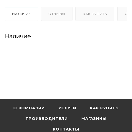
НАЛИЧИЕ
ОТЗЫВЫ
КАК КУПИТЬ
ОП
Наличие
О КОМПАНИИ
УСЛУГИ
КАК КУПИТЬ
ПРОИЗВОДИТЕЛИ
МАГАЗИНЫ
КОНТАКТЫ