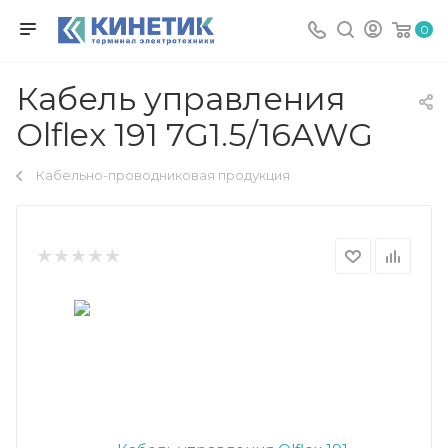
0
Кабель управления
Olflex 191 7G1.5/16AWG
Кабельно-проводниковая продукция