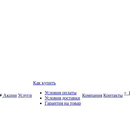
Как купить
Условия оплаты
+
Акции
Услуги
Компания
Контакты
Условия доставки
Гарантия на товар