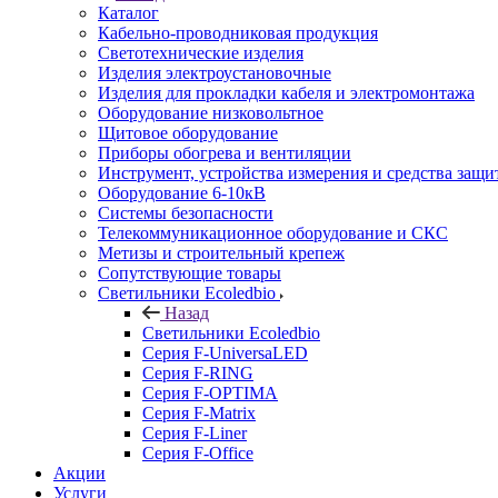
Каталог
Кабельно-проводниковая продукция
Светотехнические изделия
Изделия электроустановочные
Изделия для прокладки кабеля и электромонтажа
Оборудование низковольтное
Щитовое оборудование
Приборы обогрева и вентиляции
Инструмент, устройства измерения и средства защи
Оборудование 6-10кВ
Системы безопасности
Телекоммуникационное оборудование и СКС
Метизы и строительный крепеж
Сопутствующие товары
Светильники Ecoledbio
Назад
Светильники Ecoledbio
Серия F-UniversaLED
Серия F-RING
Серия F-OPTIMA
Серия F-Matrix
Серия F-Liner
Серия F-Office
Акции
Услуги