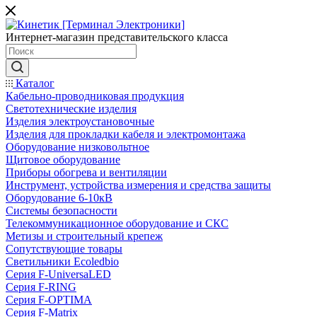
Интернет-магазин представительского класса
Каталог
Кабельно-проводниковая продукция
Светотехнические изделия
Изделия электроустановочные
Изделия для прокладки кабеля и электромонтажа
Оборудование низковольтное
Щитовое оборудование
Приборы обогрева и вентиляции
Инструмент, устройства измерения и средства защиты
Оборудование 6-10кВ
Системы безопасности
Телекоммуникационное оборудование и СКС
Метизы и строительный крепеж
Сопутствующие товары
Светильники Ecoledbio
Серия F-UniversaLED
Серия F-RING
Серия F-OPTIMA
Серия F-Matrix