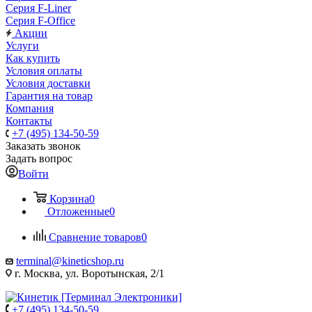
Серия F-Liner
Серия F-Office
Акции
Услуги
Как купить
Условия оплаты
Условия доставки
Гарантия на товар
Компания
Контакты
+7 (495) 134-50-59
Заказать звонок
Задать вопрос
Войти
Корзина
0
Отложенные
0
Сравнение товаров
0
terminal@kineticshop.ru
г. Москва, ул. Воротынская, 2/1
+7 (495) 134-50-59