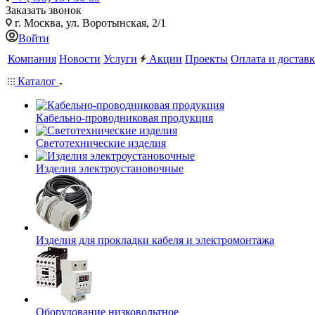
Заказать звонок
г. Москва, ул. Воротынская, 2/1
Войти
Компания
Новости
Услуги
Акции
Проекты
Оплата и доставк
Каталог
Кабельно-проводниковая продукция
Светотехнические изделия
Изделия электроустановочные
Изделия для прокладки кабеля и электромонтажа
Оборудование низковольтное