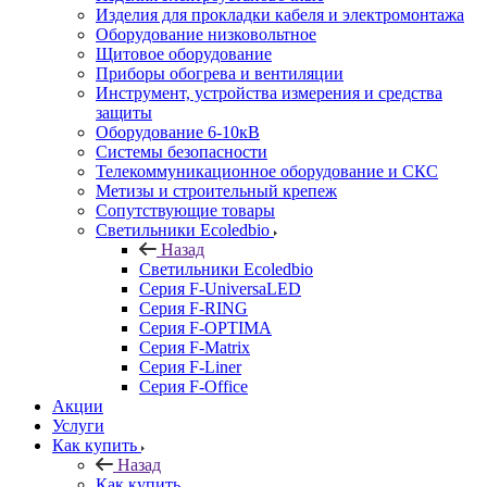
Изделия для прокладки кабеля и электромонтажа
Оборудование низковольтное
Щитовое оборудование
Приборы обогрева и вентиляции
Инструмент, устройства измерения и средства
защиты
Оборудование 6-10кВ
Системы безопасности
Телекоммуникационное оборудование и СКС
Метизы и строительный крепеж
Сопутствующие товары
Светильники Ecoledbio
Назад
Светильники Ecoledbio
Серия F-UniversaLED
Серия F-RING
Серия F-OPTIMA
Серия F-Matrix
Серия F-Liner
Серия F-Office
Акции
Услуги
Как купить
Назад
Как купить