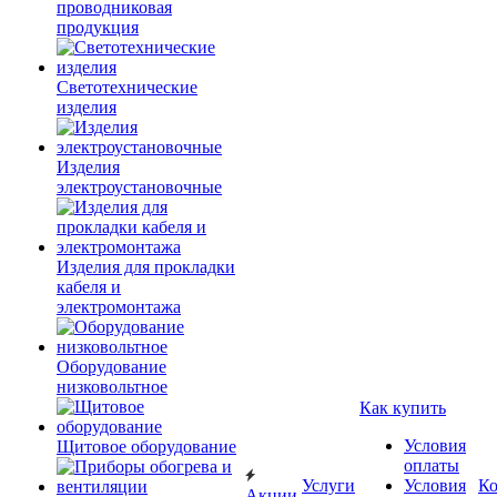
проводниковая
продукция
Светотехнические
изделия
Изделия
электроустановочные
Изделия для прокладки
кабеля и
электромонтажа
Оборудование
низковольтное
Как купить
Условия
Щитовое оборудование
оплаты
Услуги
Условия
К
Акции