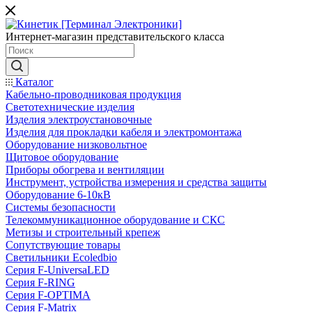
Интернет-магазин представительского класса
Каталог
Кабельно-проводниковая продукция
Светотехнические изделия
Изделия электроустановочные
Изделия для прокладки кабеля и электромонтажа
Оборудование низковольтное
Щитовое оборудование
Приборы обогрева и вентиляции
Инструмент, устройства измерения и средства защиты
Оборудование 6-10кВ
Системы безопасности
Телекоммуникационное оборудование и СКС
Метизы и строительный крепеж
Сопутствующие товары
Светильники Ecoledbio
Серия F-UniversaLED
Серия F-RING
Серия F-OPTIMA
Серия F-Matrix