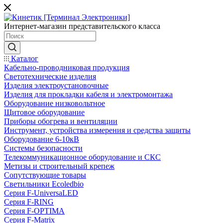
Интернет-магазин представительского класса
Каталог
Кабельно-проводниковая продукция
Светотехнические изделия
Изделия электроустановочные
Изделия для прокладки кабеля и электромонтажа
Оборудование низковольтное
Щитовое оборудование
Приборы обогрева и вентиляции
Инструмент, устройства измерения и средства защиты
Оборудование 6-10кВ
Системы безопасности
Телекоммуникационное оборудование и СКС
Метизы и строительный крепеж
Сопутствующие товары
Светильники Ecoledbio
Серия F-UniversaLED
Серия F-RING
Серия F-OPTIMA
Серия F-Matrix