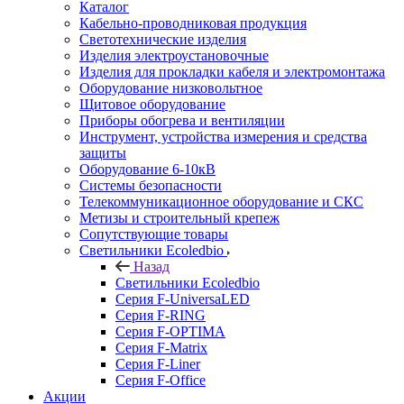
Каталог
Кабельно-проводниковая продукция
Светотехнические изделия
Изделия электроустановочные
Изделия для прокладки кабеля и электромонтажа
Оборудование низковольтное
Щитовое оборудование
Приборы обогрева и вентиляции
Инструмент, устройства измерения и средства
защиты
Оборудование 6-10кВ
Системы безопасности
Телекоммуникационное оборудование и СКС
Метизы и строительный крепеж
Сопутствующие товары
Светильники Ecoledbio
Назад
Светильники Ecoledbio
Серия F-UniversaLED
Серия F-RING
Серия F-OPTIMA
Серия F-Matrix
Серия F-Liner
Серия F-Office
Акции