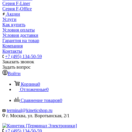
Серия F-Liner
Серия F-Office
Акции
Услуги
Как купить
Условия оплаты
Условия доставки
Гарантия на товар
Компания
Контакты
+7 (495) 134-50-59
Заказать звонок
Задать вопрос
Войти
Корзина
0
Отложенные
0
Сравнение товаров
0
terminal@kineticshop.ru
г. Москва, ул. Воротынская, 2/1
+7 (495) 134-50-59