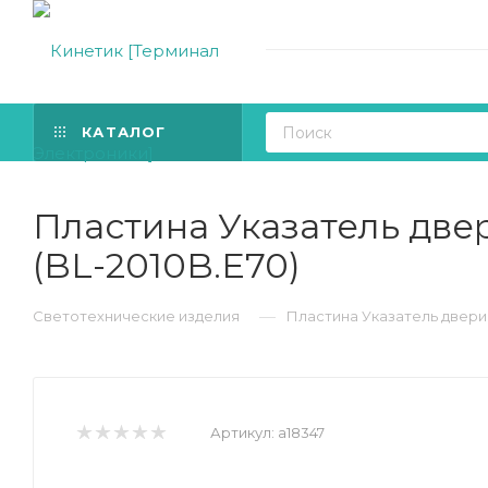
КАТАЛОГ
Пластина Указатель двер
(BL-2010B.E70)
—
Светотехнические изделия
Пластина Указатель двери э
Артикул:
a18347