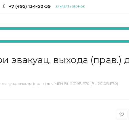
+7 (495) 134-50-59
ЗАКАЗАТЬ ЗВОНОК
и эвакуац. выхода (прав.)
вакуац. выхода (прав.) для МГН BL-2010B.E70 (BL-2010B.E70)