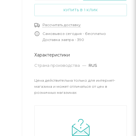
КУПИТЬ В 1 КЛИК
Рассчитать доставку
Самовывоз сегодня - бесплатно
Доставка завтра - 390
Характеристики
Страна производства
—
RUS
Цена действительна только для интернет-
магазина и может отличаться от цен в
розничных магазинах