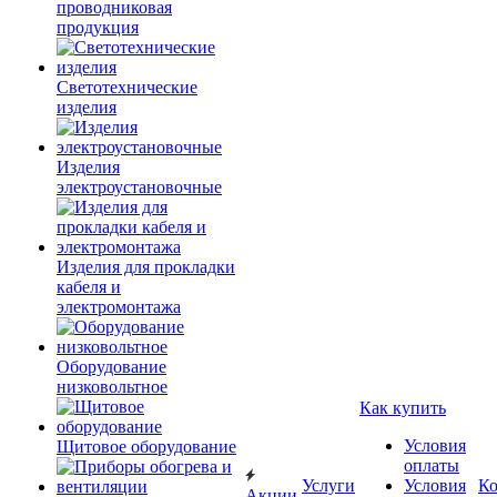
проводниковая
продукция
Светотехнические
изделия
Изделия
электроустановочные
Изделия для прокладки
кабеля и
электромонтажа
Оборудование
низковольтное
Как купить
Условия
Щитовое оборудование
оплаты
Услуги
Условия
К
Акции