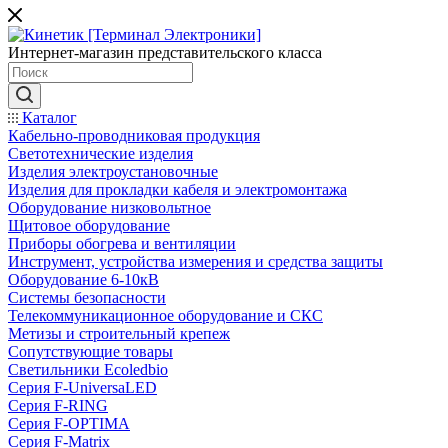
Интернет-магазин представительского класса
Каталог
Кабельно-проводниковая продукция
Светотехнические изделия
Изделия электроустановочные
Изделия для прокладки кабеля и электромонтажа
Оборудование низковольтное
Щитовое оборудование
Приборы обогрева и вентиляции
Инструмент, устройства измерения и средства защиты
Оборудование 6-10кВ
Системы безопасности
Телекоммуникационное оборудование и СКС
Метизы и строительный крепеж
Сопутствующие товары
Светильники Ecoledbio
Серия F-UniversaLED
Серия F-RING
Серия F-OPTIMA
Серия F-Matrix