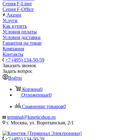
Серия F-Liner
Серия F-Office
Акции
Услуги
Как купить
Условия оплаты
Условия доставки
Гарантия на товар
Компания
Контакты
+7 (495) 134-50-59
Заказать звонок
Задать вопрос
Войти
Корзина
0
Отложенные
0
Сравнение товаров
0
terminal@kineticshop.ru
г. Москва, ул. Воротынская, 2/1
+7 (495) 134-50-59