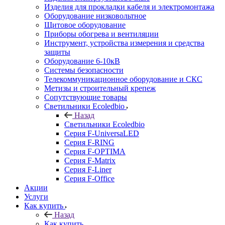
Изделия для прокладки кабеля и электромонтажа
Оборудование низковольтное
Щитовое оборудование
Приборы обогрева и вентиляции
Инструмент, устройства измерения и средства
защиты
Оборудование 6-10кВ
Системы безопасности
Телекоммуникационное оборудование и СКС
Метизы и строительный крепеж
Сопутствующие товары
Светильники Ecoledbio
Назад
Светильники Ecoledbio
Серия F-UniversaLED
Серия F-RING
Серия F-OPTIMA
Серия F-Matrix
Серия F-Liner
Серия F-Office
Акции
Услуги
Как купить
Назад
Как купить