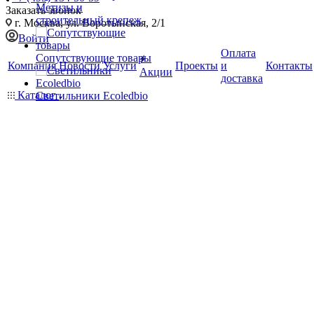
Метизы и
Заказать звонок
строительный крепеж
г. Москва, ул. Воротынская, 2/1
Войти
Оплата
Сопутствующие товары
Компания
Новости
Услуги
Проекты
и
Контакты
Акции
доставка
Каталог
Светильники Ecoledbio