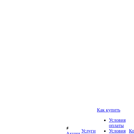
Как купить
Условия
оплаты
Услуги
Условия
К
Акции