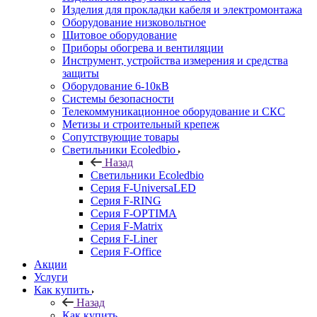
Изделия для прокладки кабеля и электромонтажа
Оборудование низковольтное
Щитовое оборудование
Приборы обогрева и вентиляции
Инструмент, устройства измерения и средства
защиты
Оборудование 6-10кВ
Системы безопасности
Телекоммуникационное оборудование и СКС
Метизы и строительный крепеж
Сопутствующие товары
Светильники Ecoledbio
Назад
Светильники Ecoledbio
Серия F-UniversaLED
Серия F-RING
Серия F-OPTIMA
Серия F-Matrix
Серия F-Liner
Серия F-Office
Акции
Услуги
Как купить
Назад
Как купить