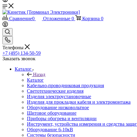
Сравнение
0
Отложенные
0
Корзина
0
Телефоны
+7 (495) 134-50-59
Заказать звонок
Каталог
Назад
Каталог
Кабельно-проводниковая продукция
Светотехнические изделия
Изделия электроустановочные
Изделия для прокладки кабеля и электромонтажа
Оборудование низковольтное
Щитовое оборудование
Приборы обогрева и вентиляции
Инструмент, устройства измерения и средства защи
Оборудование 6-10кВ
Системы безопасности