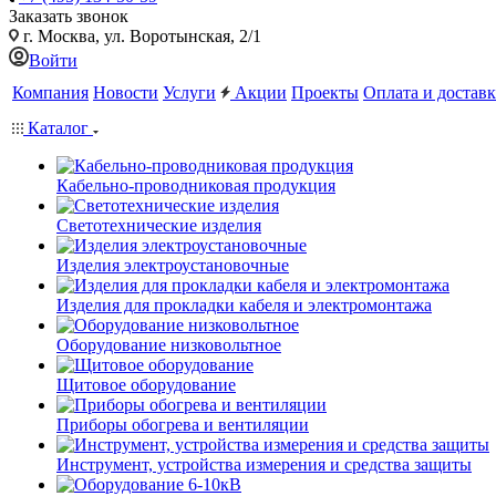
Заказать звонок
г. Москва, ул. Воротынская, 2/1
Войти
Компания
Новости
Услуги
Акции
Проекты
Оплата и доставк
Каталог
Кабельно-проводниковая продукция
Светотехнические изделия
Изделия электроустановочные
Изделия для прокладки кабеля и электромонтажа
Оборудование низковольтное
Щитовое оборудование
Приборы обогрева и вентиляции
Инструмент, устройства измерения и средства защиты