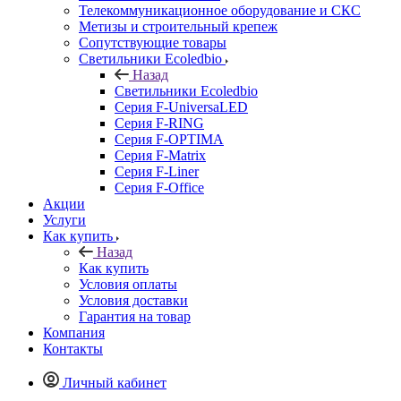
Телекоммуникационное оборудование и СКС
Метизы и строительный крепеж
Сопутствующие товары
Светильники Ecoledbio
Назад
Светильники Ecoledbio
Серия F-UniversaLED
Серия F-RING
Серия F-OPTIMA
Серия F-Matrix
Серия F-Liner
Серия F-Office
Акции
Услуги
Как купить
Назад
Как купить
Условия оплаты
Условия доставки
Гарантия на товар
Компания
Контакты
Личный кабинет