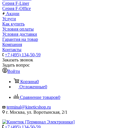
Серия F-Liner
Серия F-Office
Акции
Услуги
Как купить
Условия оплаты
Условия доставки
Гарантия на товар
Компания
Контакты
+7 (495) 134-50-59
Заказать звонок
Задать вопрос
Войти
Корзина
0
Отложенные
0
Сравнение товаров
0
terminal@kineticshop.ru
г. Москва, ул. Воротынская, 2/1
+7 (495) 134-50-59