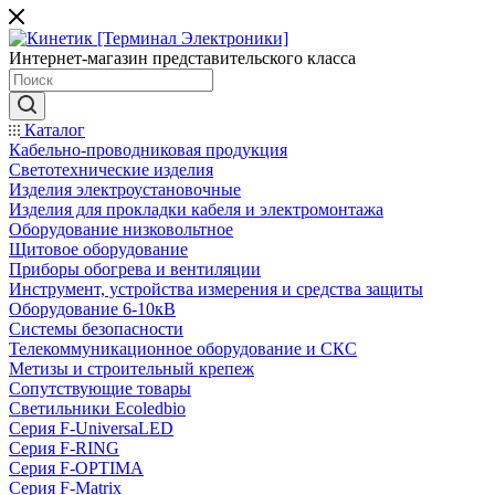
Интернет-магазин представительского класса
Каталог
Кабельно-проводниковая продукция
Светотехнические изделия
Изделия электроустановочные
Изделия для прокладки кабеля и электромонтажа
Оборудование низковольтное
Щитовое оборудование
Приборы обогрева и вентиляции
Инструмент, устройства измерения и средства защиты
Оборудование 6-10кВ
Системы безопасности
Телекоммуникационное оборудование и СКС
Метизы и строительный крепеж
Сопутствующие товары
Светильники Ecoledbio
Серия F-UniversaLED
Серия F-RING
Серия F-OPTIMA
Серия F-Matrix