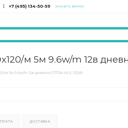
+7 (495) 134-50-59
ЗАКАЗАТЬ ЗВОНОК
120/м 5м 9.6w/m 12в дневн
/м 5м 9.6w/m 12в дневной (71764 NLS-3528)
ПЛАТА
ДОСТАВКА