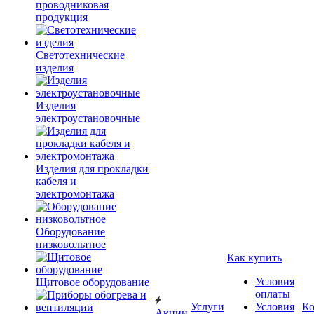
проводниковая
продукция
Светотехнические
изделия
Изделия
электроустановочные
Изделия для прокладки
кабеля и
электромонтажа
Оборудование
низковольтное
Как купить
Условия
Щитовое оборудование
оплаты
Услуги
Условия
К
Акции