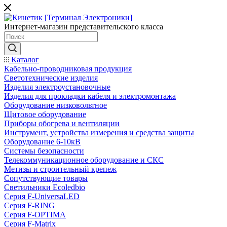
Интернет-магазин представительского класса
Каталог
Кабельно-проводниковая продукция
Светотехнические изделия
Изделия электроустановочные
Изделия для прокладки кабеля и электромонтажа
Оборудование низковольтное
Щитовое оборудование
Приборы обогрева и вентиляции
Инструмент, устройства измерения и средства защиты
Оборудование 6-10кВ
Системы безопасности
Телекоммуникационное оборудование и СКС
Метизы и строительный крепеж
Сопутствующие товары
Светильники Ecoledbio
Серия F-UniversaLED
Серия F-RING
Серия F-OPTIMA
Серия F-Matrix