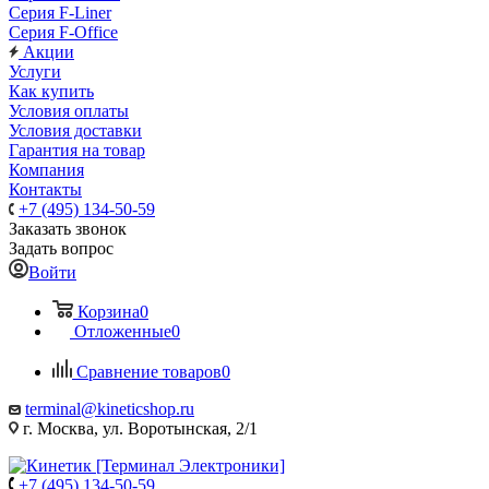
Серия F-Liner
Серия F-Office
Акции
Услуги
Как купить
Условия оплаты
Условия доставки
Гарантия на товар
Компания
Контакты
+7 (495) 134-50-59
Заказать звонок
Задать вопрос
Войти
Корзина
0
Отложенные
0
Сравнение товаров
0
terminal@kineticshop.ru
г. Москва, ул. Воротынская, 2/1
+7 (495) 134-50-59