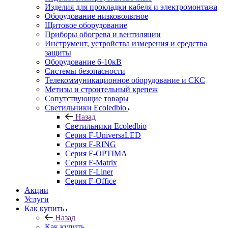
Изделия для прокладки кабеля и электромонтажа
Оборудование низковольтное
Щитовое оборудование
Приборы обогрева и вентиляции
Инструмент, устройства измерения и средства
защиты
Оборудование 6-10кВ
Системы безопасности
Телекоммуникационное оборудование и СКС
Метизы и строительный крепеж
Сопутствующие товары
Светильники Ecoledbio
Назад
Светильники Ecoledbio
Серия F-UniversaLED
Серия F-RING
Серия F-OPTIMA
Серия F-Matrix
Серия F-Liner
Серия F-Office
Акции
Услуги
Как купить
Назад
Как купить