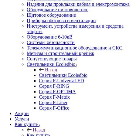
Изделия для прокладки кабеля и электромонтажа
Оборудование низковольтное
Щитовое оборудование
Приборы обогрева и вентиляции
Инструмент, устройства измерения и средства
защиты
Оборудование 6-10кВ
Системы безопасности
Телекоммуникационное оборудование и СКС
Метизы и строительный крепеж
Сопутствующие товары
Светильники Ecoledbio
Назад
Светильники Ecoledbio
Серия F-UniversaLED
Серия F-RING
Серия F-OPTIMA
Серия F-Matrix
Серия F-Liner
Серия F-Office
Акции
Услуги
Как купить
Назад
Как купить