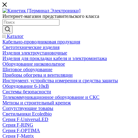
Интернет-магазин представительского класса
Каталог
Кабельно-проводниковая продукция
Светотехнические изделия
Изделия электроустановочные
Изделия для прокладки кабеля и электромонтажа
Оборудование низковольтное
Щитовое оборудование
Приборы обогрева и вентиляции
Инструмент, устройства измерения и средства защиты
Оборудование 6-10кВ
Системы безопасности
Телекоммуникационное оборудование и СКС
Метизы и строительный крепеж
Сопутствующие товары
Светильники Ecoledbio
Серия F-UniversaLED
Серия F-RING
Серия F-OPTIMA
Серия F-Matrix