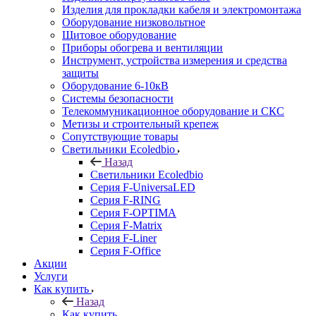
Изделия для прокладки кабеля и электромонтажа
Оборудование низковольтное
Щитовое оборудование
Приборы обогрева и вентиляции
Инструмент, устройства измерения и средства
защиты
Оборудование 6-10кВ
Системы безопасности
Телекоммуникационное оборудование и СКС
Метизы и строительный крепеж
Сопутствующие товары
Светильники Ecoledbio
Назад
Светильники Ecoledbio
Серия F-UniversaLED
Серия F-RING
Серия F-OPTIMA
Серия F-Matrix
Серия F-Liner
Серия F-Office
Акции
Услуги
Как купить
Назад
Как купить