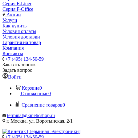
Серия F-Liner
Серия F-Office
Акции
Услуги
Как купить
Условия оплаты
Условия доставки
Гарантия на товар
Компания
Контакты
+7 (495) 134-50-59
Заказать звонок
Задать вопрос
Войти
Корзина
0
Отложенные
0
Сравнение товаров
0
terminal@kineticshop.ru
г. Москва, ул. Воротынская, 2/1
+7 (495) 134-50-59