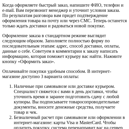
Когда оформляете быстрый заказ, напишите ФИО, телефон и
e-mail. Вам перезвонит менеджер и уточнит условия заказа.
По результатам разговора вам придет подтверждение
оформления товара на почту или через СМС. Теперь останется
только ждать доставки и радоваться новой покупке.
Оформление заказа в стандартном режиме выглядит
следующим образом. Заполняете полностью форму по
последовательным этапам: адрес, способ доставки, оплаты,
данные о себе. Советуем в комментарии к заказу написать
информацию, которая поможет курьеру вас найти. Нажмите
кнопку «Оформить заказ».
Оплачивайте покупки удобным способом. В интернет-
магазине доступно 3 варианта оплаты:
Наличные при самовывозе или доставке курьером.
Специалист свяжется с вами в день доставки, чтобы
уточнить время и заранее подготовить сдачу с любой
купюры. Вы подписываете товаросопроводительные
документы, вносите денежные средства, получаете
товар и чек.
Безналичный расчет при самовывозе или оформлении в
интернет-магазине: карты Visa и MasterCard. Чтобы
оплатить покупку, система перенаправит вас на сервер