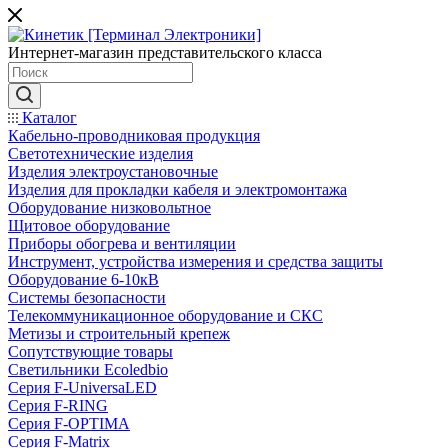
Интернет-магазин представительского класса
Каталог
Кабельно-проводниковая продукция
Светотехнические изделия
Изделия электроустановочные
Изделия для прокладки кабеля и электромонтажа
Оборудование низковольтное
Щитовое оборудование
Приборы обогрева и вентиляции
Инструмент, устройства измерения и средства защиты
Оборудование 6-10кВ
Системы безопасности
Телекоммуникационное оборудование и СКС
Метизы и строительный крепеж
Сопутствующие товары
Светильники Ecoledbio
Серия F-UniversaLED
Серия F-RING
Серия F-OPTIMA
Серия F-Matrix