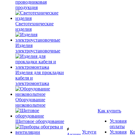
проводниковая
продукция
Светотехнические
изделия
Изделия
электроустановочные
Изделия для прокладки
кабеля и
электромонтажа
Оборудование
низковольтное
Как купить
Условия
Щитовое оборудование
оплаты
Услуги
Условия
К
Акции