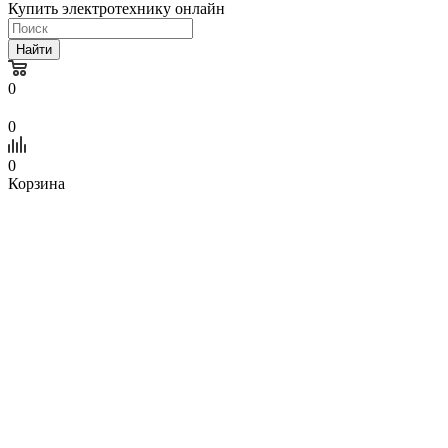
Купить электротехнику онлайн
Найти
0
0
0
Корзина