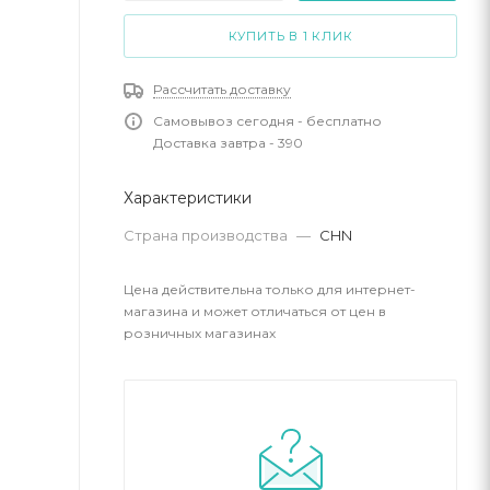
КУПИТЬ В 1 КЛИК
Рассчитать доставку
Самовывоз сегодня - бесплатно
Доставка завтра - 390
Характеристики
Страна производства
—
CHN
Цена действительна только для интернет-
магазина и может отличаться от цен в
розничных магазинах