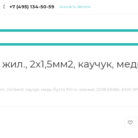
+7 (495) 134-50-59
ЗАКАЗАТЬ ЗВОНОК
 жил., 2х1,5мм2, каучук, мед
ил., 2х1,5мм2, каучук, медь, бухта 100 м, черный, 220В ERABL-K100 Э