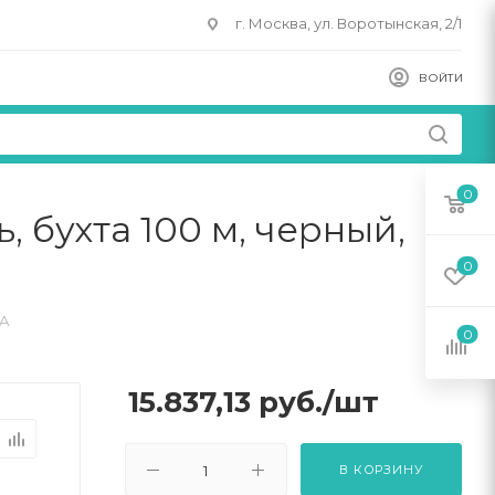
г. Москва, ул. Воротынская, 2/1
ВОЙТИ
0
ь, бухта 100 м, черный,
0
РА
0
15.837,13
руб.
/шт
В КОРЗИНУ