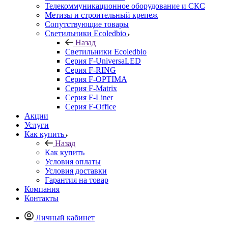
Телекоммуникационное оборудование и СКС
Метизы и строительный крепеж
Сопутствующие товары
Светильники Ecoledbio
Назад
Светильники Ecoledbio
Серия F-UniversaLED
Серия F-RING
Серия F-OPTIMA
Серия F-Matrix
Серия F-Liner
Серия F-Office
Акции
Услуги
Как купить
Назад
Как купить
Условия оплаты
Условия доставки
Гарантия на товар
Компания
Контакты
Личный кабинет