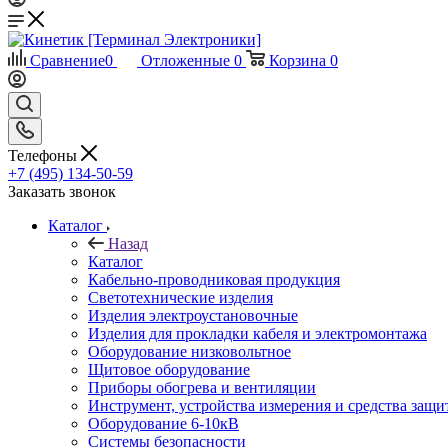
Сравнение
0
Отложенные
0
Корзина
0
Телефоны
+7 (495) 134-50-59
Заказать звонок
Каталог
Назад
Каталог
Кабельно-проводниковая продукция
Светотехнические изделия
Изделия электроустановочные
Изделия для прокладки кабеля и электромонтажа
Оборудование низковольтное
Щитовое оборудование
Приборы обогрева и вентиляции
Инструмент, устройства измерения и средства защи
Оборудование 6-10кВ
Системы безопасности