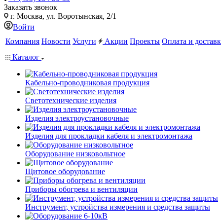
Заказать звонок
г. Москва, ул. Воротынская, 2/1
Войти
Компания
Новости
Услуги
Акции
Проекты
Оплата и доставк
Каталог
Кабельно-проводниковая продукция
Светотехнические изделия
Изделия электроустановочные
Изделия для прокладки кабеля и электромонтажа
Оборудование низковольтное
Щитовое оборудование
Приборы обогрева и вентиляции
Инструмент, устройства измерения и средства защиты