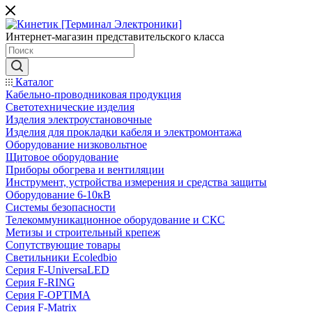
Интернет-магазин представительского класса
Каталог
Кабельно-проводниковая продукция
Светотехнические изделия
Изделия электроустановочные
Изделия для прокладки кабеля и электромонтажа
Оборудование низковольтное
Щитовое оборудование
Приборы обогрева и вентиляции
Инструмент, устройства измерения и средства защиты
Оборудование 6-10кВ
Системы безопасности
Телекоммуникационное оборудование и СКС
Метизы и строительный крепеж
Сопутствующие товары
Светильники Ecoledbio
Серия F-UniversaLED
Серия F-RING
Серия F-OPTIMA
Серия F-Matrix