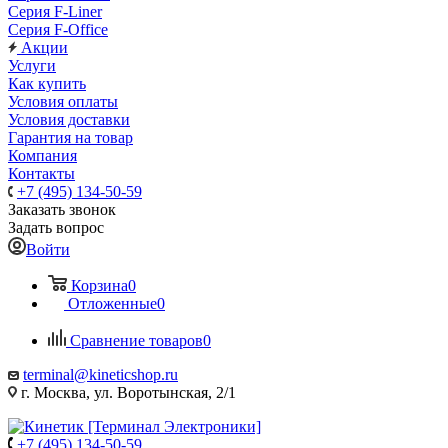
Серия F-Liner
Серия F-Office
Акции
Услуги
Как купить
Условия оплаты
Условия доставки
Гарантия на товар
Компания
Контакты
+7 (495) 134-50-59
Заказать звонок
Задать вопрос
Войти
Корзина
0
Отложенные
0
Сравнение товаров
0
terminal@kineticshop.ru
г. Москва, ул. Воротынская, 2/1
+7 (495) 134-50-59