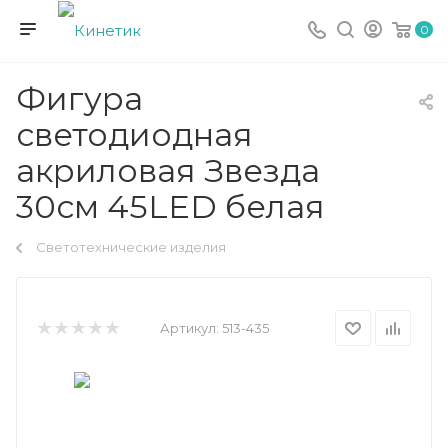
0
Фигура
светодиодная
акриловая Звезда
30см 45LED белая
Светотехнические изделия
Артикул:
513-435