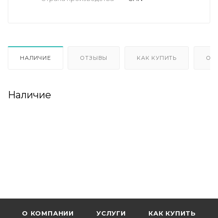
НАЛИЧИЕ
ОТЗЫВЫ
КАК КУПИТЬ
ОП
Наличие
О КОМПАНИИ
УСЛУГИ
КАК КУПИТЬ