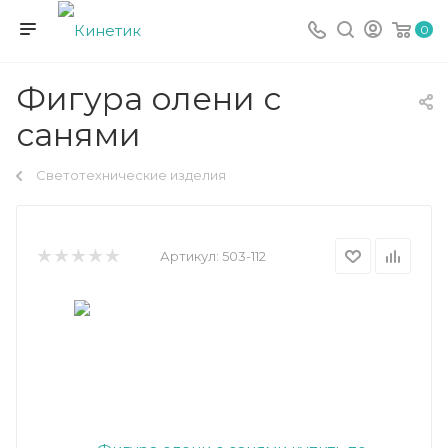
0
Фигура олени с
санями
Светотехнические изделия
Артикул:
503-112