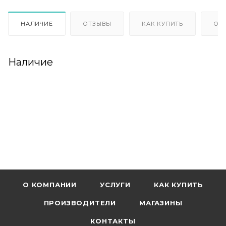
НАЛИЧИЕ
ОТЗЫВЫ
КАК КУПИТЬ
ОП
Наличие
О КОМПАНИИ
УСЛУГИ
КАК КУПИТЬ
ПРОИЗВОДИТЕЛИ
МАГАЗИНЫ
КОНТАКТЫ