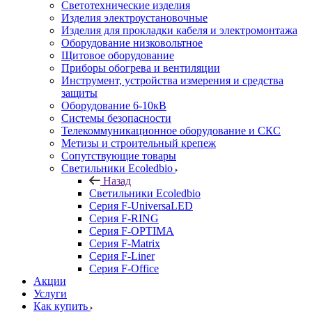
Светотехнические изделия
Изделия электроустановочные
Изделия для прокладки кабеля и электромонтажа
Оборудование низковольтное
Щитовое оборудование
Приборы обогрева и вентиляции
Инструмент, устройства измерения и средства
защиты
Оборудование 6-10кВ
Системы безопасности
Телекоммуникационное оборудование и СКС
Метизы и строительный крепеж
Сопутствующие товары
Светильники Ecoledbio
Назад
Светильники Ecoledbio
Серия F-UniversaLED
Серия F-RING
Серия F-OPTIMA
Серия F-Matrix
Серия F-Liner
Серия F-Office
Акции
Услуги
Как купить