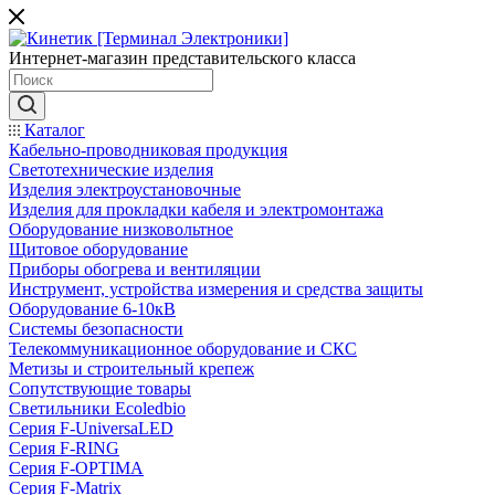
Интернет-магазин представительского класса
Каталог
Кабельно-проводниковая продукция
Светотехнические изделия
Изделия электроустановочные
Изделия для прокладки кабеля и электромонтажа
Оборудование низковольтное
Щитовое оборудование
Приборы обогрева и вентиляции
Инструмент, устройства измерения и средства защиты
Оборудование 6-10кВ
Системы безопасности
Телекоммуникационное оборудование и СКС
Метизы и строительный крепеж
Сопутствующие товары
Светильники Ecoledbio
Серия F-UniversaLED
Серия F-RING
Серия F-OPTIMA
Серия F-Matrix