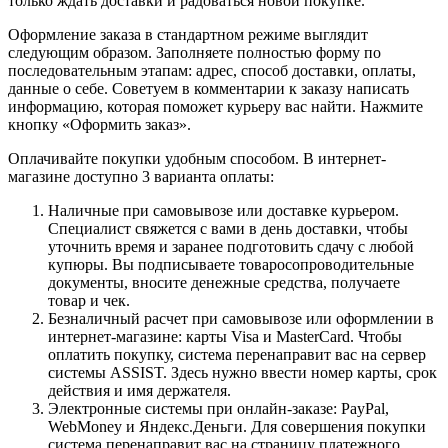
только ждать доставки и радоваться новой покупке.
Оформление заказа в стандартном режиме выглядит
следующим образом. Заполняете полностью форму по
последовательным этапам: адрес, способ доставки, оплаты,
данные о себе. Советуем в комментарии к заказу написать
информацию, которая поможет курьеру вас найти. Нажмите
кнопку «Оформить заказ».
Оплачивайте покупки удобным способом. В интернет-
магазине доступно 3 варианта оплаты:
Наличные при самовывозе или доставке курьером.
Специалист свяжется с вами в день доставки, чтобы
уточнить время и заранее подготовить сдачу с любой
купюры. Вы подписываете товаросопроводительные
документы, вносите денежные средства, получаете
товар и чек.
Безналичный расчет при самовывозе или оформлении в
интернет-магазине: карты Visa и MasterCard. Чтобы
оплатить покупку, система перенаправит вас на сервер
системы ASSIST. Здесь нужно ввести номер карты, срок
действия и имя держателя.
Электронные системы при онлайн-заказе: PayPal,
WebMoney и Яндекс.Деньги. Для совершения покупки
система перенаправит вас на страницу платежного