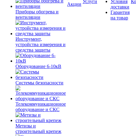
Услуги
Условия
К
Акции
доставки
Приборы обогрева и
Гарантия
вентиляции
на товар
Инструмент,
устройства измерения и
средства защиты
Оборудование 6-10кВ
Системы безопасности
Телекоммуникационное
оборудование и СКС
Метизы и
строительный крепеж