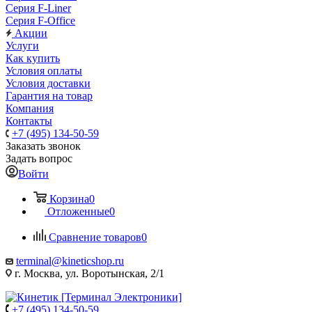
Серия F-Liner
Серия F-Office
Акции
Услуги
Как купить
Условия оплаты
Условия доставки
Гарантия на товар
Компания
Контакты
+7 (495) 134-50-59
Заказать звонок
Задать вопрос
Войти
Корзина
0
Отложенные
0
Сравнение товаров
0
terminal@kineticshop.ru
г. Москва, ул. Воротынская, 2/1
+7 (495) 134-50-59