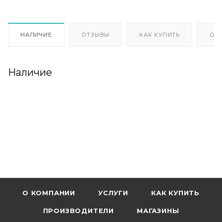
НАЛИЧИЕ
ОТЗЫВЫ
КАК КУПИТЬ
ОП
Наличие
О КОМПАНИИ
УСЛУГИ
КАК КУПИТЬ
ПРОИЗВОДИТЕЛИ
МАГАЗИНЫ