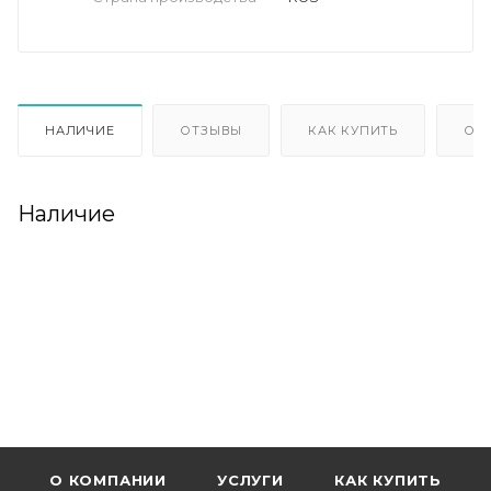
НАЛИЧИЕ
ОТЗЫВЫ
КАК КУПИТЬ
ОП
Наличие
О КОМПАНИИ
УСЛУГИ
КАК КУПИТЬ