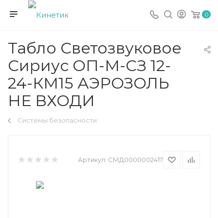
0
Табло Светозвуковое
Сириус ОП-М-СЗ 12-
24-КМ15 АЭРОЗОЛЬ
НЕ ВХОДИ
Системы безопасности
Артикул:
СМД0000002417