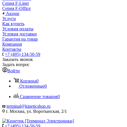
Серия F-Liner
Серия F-Office
Акции
Услуги
Как купить
Условия оплаты
Условия доставки
Гарантия на товар
Компания
Контакты
+7 (495) 134-50-59
Заказать звонок
Задать вопрос
Войти
Корзина
0
Отложенные
0
Сравнение товаров
0
terminal@kineticshop.ru
г. Москва, ул. Воротынская, 2/1
+7 (495) 134-50-59