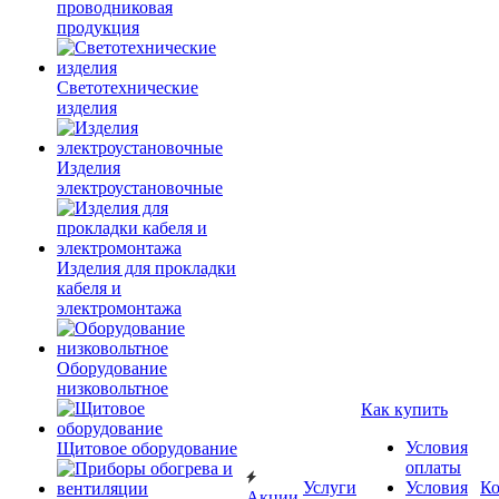
проводниковая
продукция
Светотехнические
изделия
Изделия
электроустановочные
Изделия для прокладки
кабеля и
электромонтажа
Оборудование
низковольтное
Как купить
Условия
Щитовое оборудование
оплаты
Услуги
Условия
К
Акции