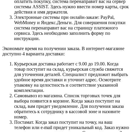
оплатить покупку, система перенаправит вас на сервер
системы ASSIST. Здесь нужно ввести номер карты, срок
действия и имя держателя.
Электронные системы при онлайн-заказе: PayPal,
WebMoney и Яндекс.Деньги. Для совершения покупки
система перенаправит вас на страницу платежного
сервиса. Здесь необходимо заполнить форму по
инструкции.
Экономьте время на получении заказа. В интернет-магазине
доступно 4 варианта доставки:
Курьерская доставка работает с 9.00 до 19.00. Когда
товар поступит на склад, курьерская служба свяжется
для уточнения деталей. Специалист предложит выбрать
удобное время доставки и уточнит адрес. Осмотрите
упаковку на целостность и соответствие указанной
комплектации.
Самовывоз из магазина. Список торговых точек для
выбора появится в корзине. Когда заказ поступит на
склад, вам придет уведомление. Для получения заказа
обратитесь к сотруднику в кассовой зоне и назовите
номер.
Постамат. Когда заказ поступит на точку, на ваш
телефон или e-mail придет уникальный код. Заказ нужно