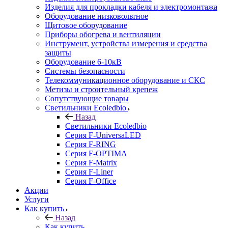
Изделия для прокладки кабеля и электромонтажа
Оборудование низковольтное
Щитовое оборудование
Приборы обогрева и вентиляции
Инструмент, устройства измерения и средства
защиты
Оборудование 6-10кВ
Системы безопасности
Телекоммуникационное оборудование и СКС
Метизы и строительный крепеж
Сопутствующие товары
Светильники Ecoledbio
Назад
Светильники Ecoledbio
Серия F-UniversaLED
Серия F-RING
Серия F-OPTIMA
Серия F-Matrix
Серия F-Liner
Серия F-Office
Акции
Услуги
Как купить
Назад
Как купить