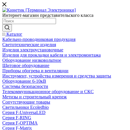
Интернет-магазин представительского класса
Каталог
Кабельно-проводниковая продукция
Светотехнические изделия
Изделия электроустановочные
Изделия для прокладки кабеля и электромонтажа
Оборудование низковольтное
Щитовое оборудование
Приборы обогрева и вентиляции
Инструмент, устройства измерения и средства защиты
Оборудование 6-10кВ
Системы безопасности
Телекоммуникационное оборудование и СКС
Метизы и строительный крепеж
Сопутствующие товары
Светильники Ecoledbio
Серия F-UniversaLED
Серия F-RING
Серия F-OPTIMA
Серия F-Matrix