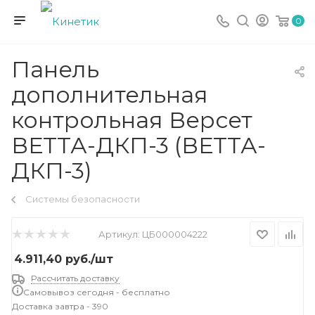
0
Панель
дополнительная
контрольная Версет
ВЕТТА-ДКП-3 (ВЕТТА-
ДКП-3)
Системы безопасности
Артикул:
ЦБ000004222
4.911,40
руб.
/шт
Рассчитать доставку
Самовывоз сегодня - бесплатно
Доставка завтра - 390