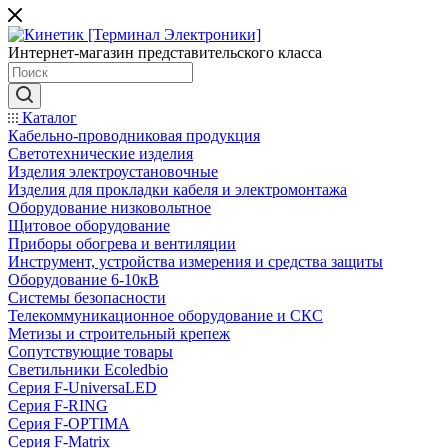
Интернет-магазин представительского класса
Каталог
Кабельно-проводниковая продукция
Светотехнические изделия
Изделия электроустановочные
Изделия для прокладки кабеля и электромонтажа
Оборудование низковольтное
Щитовое оборудование
Приборы обогрева и вентиляции
Инструмент, устройства измерения и средства защиты
Оборудование 6-10кВ
Системы безопасности
Телекоммуникационное оборудование и СКС
Метизы и строительный крепеж
Сопутствующие товары
Светильники Ecoledbio
Серия F-UniversaLED
Серия F-RING
Серия F-OPTIMA
Серия F-Matrix