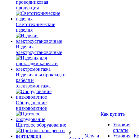
проводниковая
продукция
Светотехнические
изделия
Изделия
электроустановочные
Изделия для прокладки
кабеля и
электромонтажа
Оборудование
низковольтное
Как купить
Условия
Щитовое оборудование
оплаты
Услуги
Условия
К
Акции