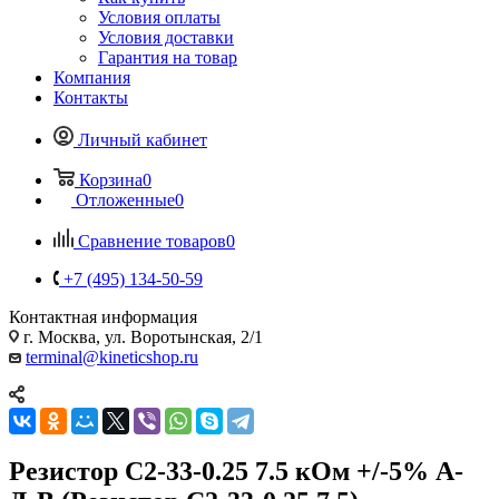
Условия оплаты
Условия доставки
Гарантия на товар
Компания
Контакты
Личный кабинет
Корзина
0
Отложенные
0
Сравнение товаров
0
+7 (495) 134-50-59
Контактная информация
г. Москва, ул. Воротынская, 2/1
terminal@kineticshop.ru
Резистор С2-33-0.25 7.5 кОм +/-5% А-