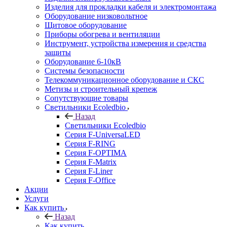
Изделия для прокладки кабеля и электромонтажа
Оборудование низковольтное
Щитовое оборудование
Приборы обогрева и вентиляции
Инструмент, устройства измерения и средства
защиты
Оборудование 6-10кВ
Системы безопасности
Телекоммуникационное оборудование и СКС
Метизы и строительный крепеж
Сопутствующие товары
Светильники Ecoledbio
Назад
Светильники Ecoledbio
Серия F-UniversaLED
Серия F-RING
Серия F-OPTIMA
Серия F-Matrix
Серия F-Liner
Серия F-Office
Акции
Услуги
Как купить
Назад
Как купить