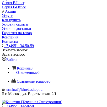
Серия F-Liner
Серия F-Office
Акции
Услуги
Как купить
Условия оплаты
Условия доставки
Гарантия на товар
Компания
Контакты
+7 (495) 134-50-59
Заказать звонок
Задать вопрос
Войти
Корзина
0
Отложенные
0
Сравнение товаров
0
terminal@kineticshop.ru
г. Москва, ул. Воротынская, 2/1
+7 (495) 134-50-59