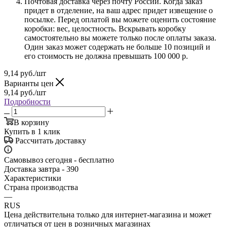
Почтовая доставка через почту России. Когда заказ
придет в отделение, на ваш адрес придет извещение о
посылке. Перед оплатой вы можете оценить состояние
коробки: вес, целостность. Вскрывать коробку
самостоятельно вы можете только после оплаты заказа.
Один заказ может содержать не больше 10 позиций и
его стоимость не должна превышать 100 000 р.
9,14
руб.
/шт
Варианты цен
9,14
руб.
/шт
Подробности
В корзину
Купить в 1 клик
Рассчитать доставку
Самовывоз сегодня - бесплатно
Доставка завтра - 390
Характеристики
Страна производства
—
RUS
Цена действительна только для интернет-магазина и может
отличаться от цен в розничных магазинах