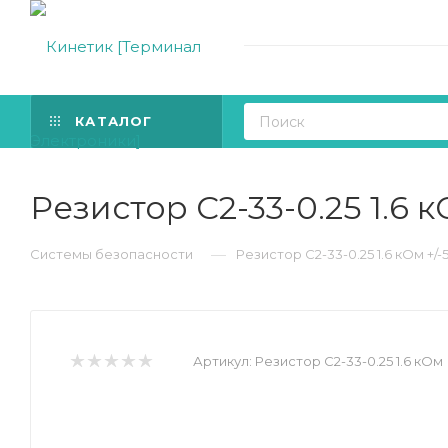
КАТАЛОГ
Резистор С2-33-0.25 1.6 к
—
Системы безопасности
Резистор С2-33-0.25 1.6 кОм +/-
Артикул:
Резистор С2-33-0.25 1.6 кОм