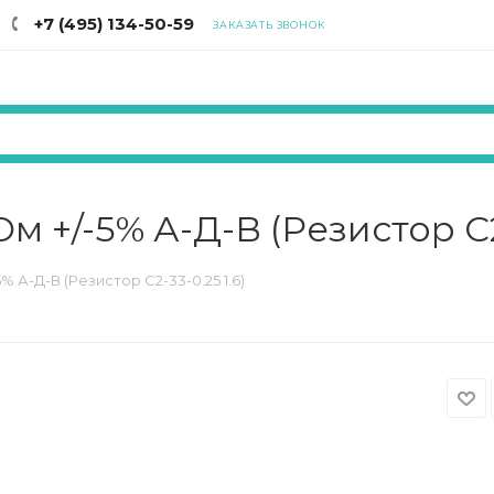
+7 (495) 134-50-59
ЗАКАЗАТЬ ЗВОНОК
Ом +/-5% А-Д-В (Резистор С2
5% А-Д-В (Резистор С2-33-0.25 1.6)