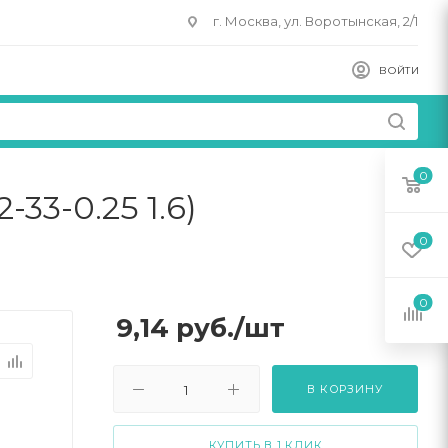
г. Москва, ул. Воротынская, 2/1
ВОЙТИ
0
-33-0.25 1.6)
0
0
9,14
руб.
/шт
В КОРЗИНУ
КУПИТЬ В 1 КЛИК