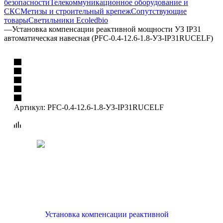
безопасности
Телекоммуникационное оборудование и
СКС
Метизы и строительный крепеж
Сопутствующие
товары
Светильники Ecoledbio
—
Установка компенсации реактивной мощности УЗ IP31
автоматическая навесная (PFC-0.4-12.6-1.8-УЗ-IP31RUCELF)
Артикул:
PFC-0.4-12.6-1.8-УЗ-IP31RUCELF