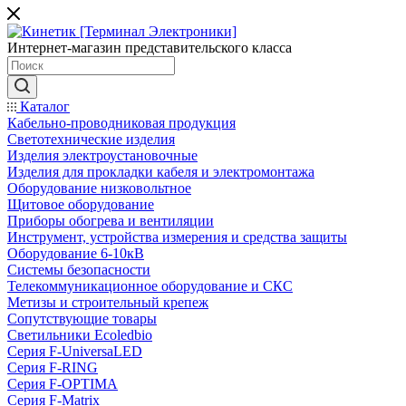
Интернет-магазин представительского класса
Каталог
Кабельно-проводниковая продукция
Светотехнические изделия
Изделия электроустановочные
Изделия для прокладки кабеля и электромонтажа
Оборудование низковольтное
Щитовое оборудование
Приборы обогрева и вентиляции
Инструмент, устройства измерения и средства защиты
Оборудование 6-10кВ
Системы безопасности
Телекоммуникационное оборудование и СКС
Метизы и строительный крепеж
Сопутствующие товары
Светильники Ecoledbio
Серия F-UniversaLED
Серия F-RING
Серия F-OPTIMA
Серия F-Matrix