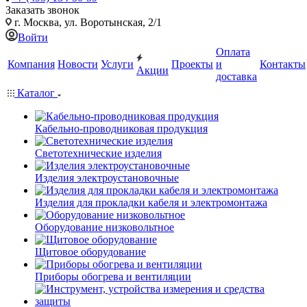
Заказать звонок
г. Москва, ул. Воротынская, 2/1
Войти
Оплата
Компания
Новости
Услуги
Проекты
и
Контакты
Акции
доставка
Каталог
Кабельно-проводниковая продукция
Светотехнические изделия
Изделия электроустановочные
Изделия для прокладки кабеля и электромонтажа
Оборудование низковольтное
Щитовое оборудование
Приборы обогрева и вентиляции