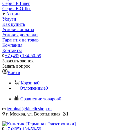
Серия F-Liner
Серия F-Office
Акции
Услуги
Как купить
Условия оплаты
Условия доставки
Гарантия на товар
Компания
Контакты
+7 (495) 134-50-59
Заказать звонок
Задать вопрос
Войти
Корзина
0
Отложенные
0
Сравнение товаров
0
terminal@kineticshop.ru
г. Москва, ул. Воротынская, 2/1
+7 (495) 134-50-59