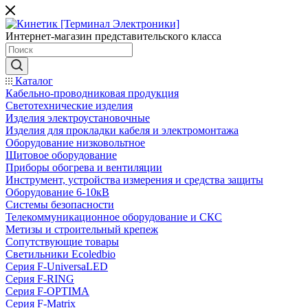
Интернет-магазин представительского класса
Каталог
Кабельно-проводниковая продукция
Светотехнические изделия
Изделия электроустановочные
Изделия для прокладки кабеля и электромонтажа
Оборудование низковольтное
Щитовое оборудование
Приборы обогрева и вентиляции
Инструмент, устройства измерения и средства защиты
Оборудование 6-10кВ
Системы безопасности
Телекоммуникационное оборудование и СКС
Метизы и строительный крепеж
Сопутствующие товары
Светильники Ecoledbio
Серия F-UniversaLED
Серия F-RING
Серия F-OPTIMA
Серия F-Matrix