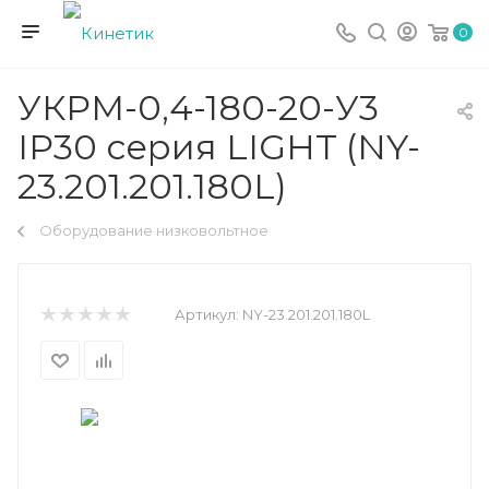
0
УКРМ-0,4-180-20-У3
IP30 серия LIGHT (NY-
23.201.201.180L)
Оборудование низковольтное
Артикул:
NY-23.201.201.180L