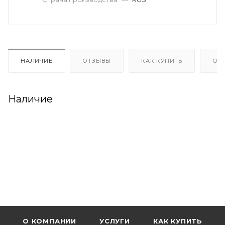
НАЛИЧИЕ
ОТЗЫВЫ
КАК КУПИТЬ
ОП
Наличие
О КОМПАНИИ
УСЛУГИ
КАК КУПИТЬ