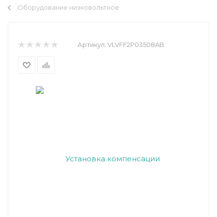
Оборудование низковольтное
Артикул:
VLVFF2P03508AB