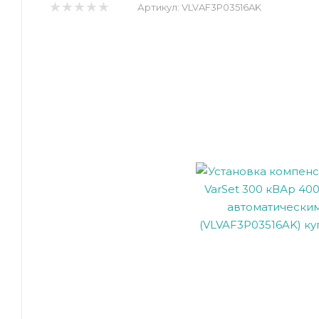
Артикул:
VLVAF3P03516AK