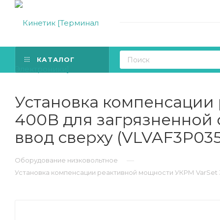
КАТАЛОГ
Установка компенсации
400В для загрязненной 
ввод сверху (VLVAF3P03
—
Оборудование низковольтное
Установка компенсации реактивной мощности УКРМ VarSet 3