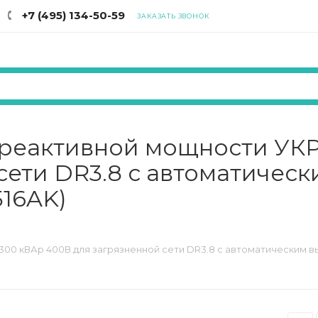
+7 (495) 134-50-59
ЗАКАЗАТЬ ЗВОНОК
 реактивной мощности УКР
сети DR3.8 с автоматичес
516AK)
00 кВАр 400В для загрязненной сети DR3.8 с автоматическим в