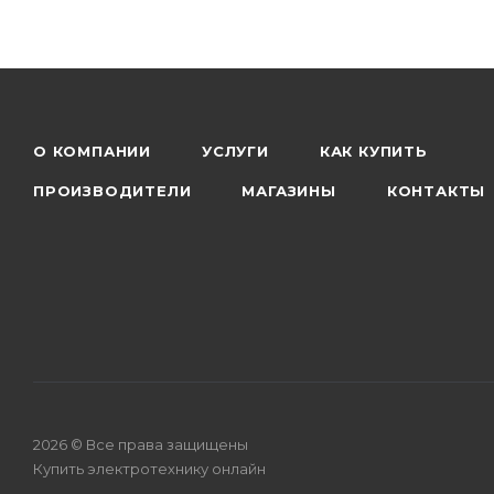
О КОМПАНИИ
УСЛУГИ
КАК КУПИТЬ
ПРОИЗВОДИТЕЛИ
МАГАЗИНЫ
КОНТАКТЫ
2026 © Все права защищены
Купить электротехнику онлайн