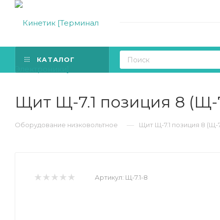
КАТАЛОГ
Щит Щ-7.1 позиция 8 (Щ-7
—
Оборудование низковольтное
Щит Щ-7.1 позиция 8 (Щ-7
Артикул:
Щ-7.1-8