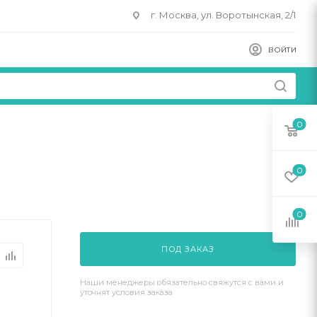
г. Москва, ул. Воротынская, 2/1
ВОЙТИ
0
0
0
ПОД ЗАКАЗ
Наши менеджеры обязательно свяжутся с вами и
уточнят условия заказа