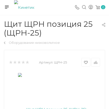
0
Щит ЩРН позиция 25
(ЩРН-25)
Оборудование низковольтное
Артикул:
ЩРН-25