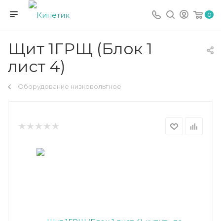
0
Щит 1ГРЩ (Блок 1
лист 4)
Оборудование низковольтное