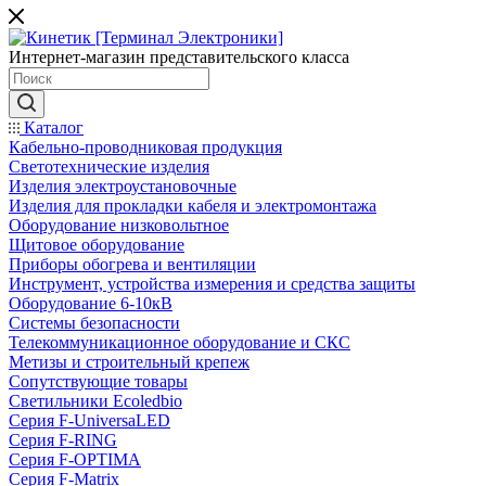
Интернет-магазин представительского класса
Каталог
Кабельно-проводниковая продукция
Светотехнические изделия
Изделия электроустановочные
Изделия для прокладки кабеля и электромонтажа
Оборудование низковольтное
Щитовое оборудование
Приборы обогрева и вентиляции
Инструмент, устройства измерения и средства защиты
Оборудование 6-10кВ
Системы безопасности
Телекоммуникационное оборудование и СКС
Метизы и строительный крепеж
Сопутствующие товары
Светильники Ecoledbio
Серия F-UniversaLED
Серия F-RING
Серия F-OPTIMA
Серия F-Matrix