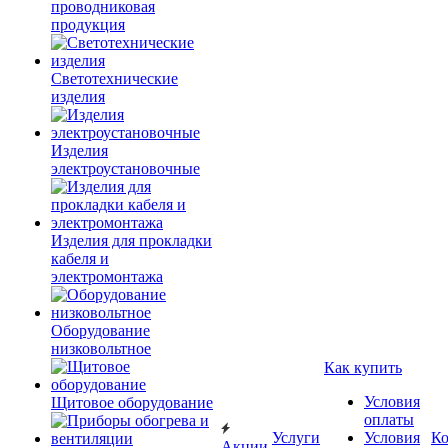
проводниковая
продукция
Светотехнические
изделия
Изделия
электроустановочные
Изделия для прокладки
кабеля и
электромонтажа
Оборудование
низковольтное
Как купить
Условия
Щитовое оборудование
оплаты
Услуги
Условия
К
Акции