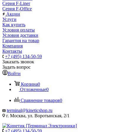
Серия F-Liner
Серия F-Office
Акции
Услуги
Как купить
Условия оплаты
Условия доставки
Гарантия на товар
Компания
Контакты
+7 (495) 134-50-59
Заказать звонок
Задать вопрос
Войти
Корзина
0
Отложенные
0
Сравнение товаров
0
terminal@kineticshop.ru
г. Москва, ул. Воротынская, 2/1
+7 (495) 134-50-59