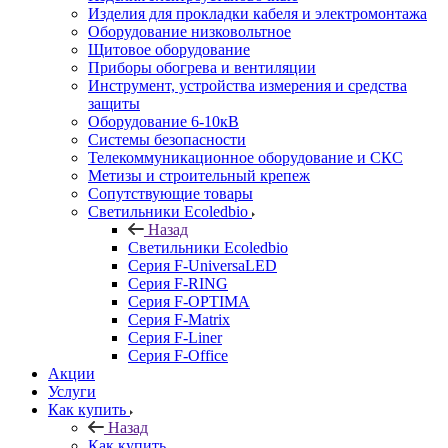
Изделия для прокладки кабеля и электромонтажа
Оборудование низковольтное
Щитовое оборудование
Приборы обогрева и вентиляции
Инструмент, устройства измерения и средства
защиты
Оборудование 6-10кВ
Системы безопасности
Телекоммуникационное оборудование и СКС
Метизы и строительный крепеж
Сопутствующие товары
Светильники Ecoledbio
Назад
Светильники Ecoledbio
Серия F-UniversaLED
Серия F-RING
Серия F-OPTIMA
Серия F-Matrix
Серия F-Liner
Серия F-Office
Акции
Услуги
Как купить
Назад
Как купить