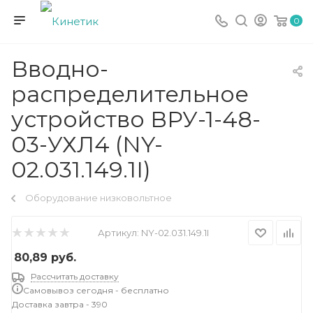
0
Вводно-
распределительное
устройство ВРУ-1-48-
03-УХЛ4 (NY-
02.031.149.1I)
Оборудование низковольтное
Артикул:
NY-02.031.149.1I
80,89
руб.
Рассчитать доставку
Самовывоз сегодня - бесплатно
Доставка завтра - 390