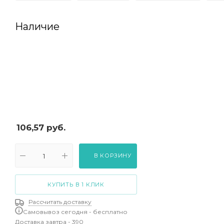
Наличие
106,57
руб.
В КОРЗИНУ
КУПИТЬ В 1 КЛИК
Рассчитать доставку
Самовывоз сегодня - бесплатно
Доставка завтра - 390