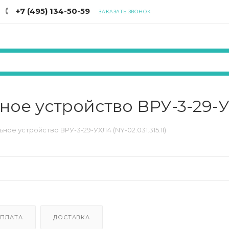
+7 (495) 134-50-59
ЗАКАЗАТЬ ЗВОНОК
е устройство ВРУ-3-29-УХЛ
ое устройство ВРУ-3-29-УХЛ4 (NY-02.031.315.1I)
ПЛАТА
ДОСТАВКА