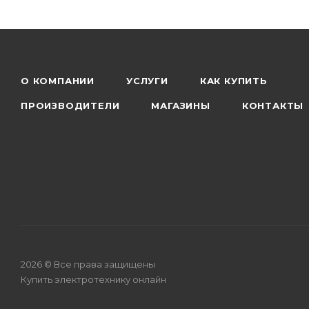
О КОМПАНИИ
УСЛУГИ
КАК КУПИТЬ
ПРОИЗВОДИТЕЛИ
МАГАЗИНЫ
КОНТАКТЫ
2026 © Все права защищены
Купить электротехнику онлайн