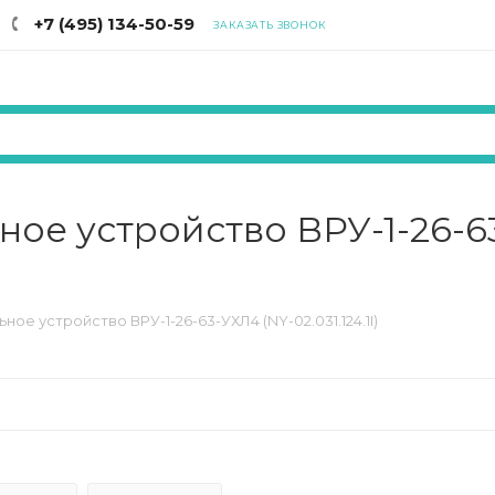
+7 (495) 134-50-59
ЗАКАЗАТЬ ЗВОНОК
ое устройство ВРУ-1-26-6
е устройство ВРУ-1-26-63-УХЛ4 (NY-02.031.124.1I)