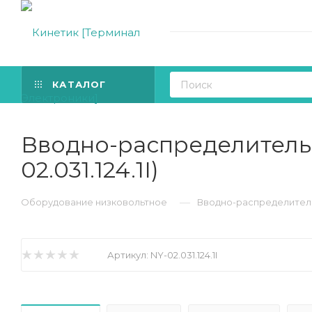
КАТАЛОГ
Вводно-распределительн
02.031.124.1I)
—
Оборудование низковольтное
Вводно-распределительно
Артикул:
NY-02.031.124.1I