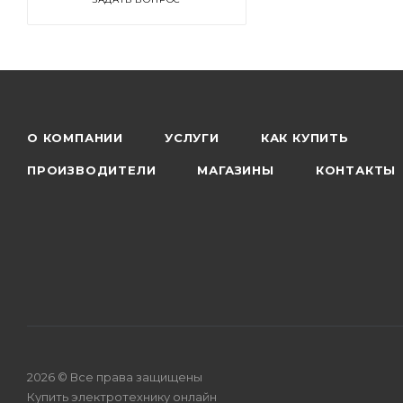
О КОМПАНИИ
УСЛУГИ
КАК КУПИТЬ
ПРОИЗВОДИТЕЛИ
МАГАЗИНЫ
КОНТАКТЫ
2026 © Все права защищены
Купить электротехнику онлайн