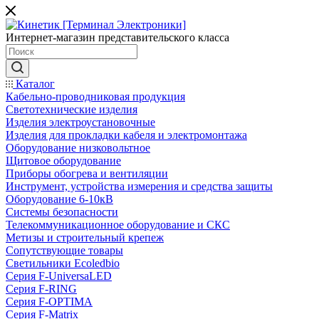
Интернет-магазин представительского класса
Каталог
Кабельно-проводниковая продукция
Светотехнические изделия
Изделия электроустановочные
Изделия для прокладки кабеля и электромонтажа
Оборудование низковольтное
Щитовое оборудование
Приборы обогрева и вентиляции
Инструмент, устройства измерения и средства защиты
Оборудование 6-10кВ
Системы безопасности
Телекоммуникационное оборудование и СКС
Метизы и строительный крепеж
Сопутствующие товары
Светильники Ecoledbio
Серия F-UniversaLED
Серия F-RING
Серия F-OPTIMA
Серия F-Matrix