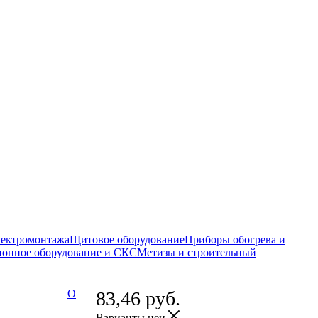
электромонтажа
Щитовое оборудование
Приборы обогрева и
онное оборудование и СКС
Метизы и строительный
О
83,46
руб.
Варианты цен