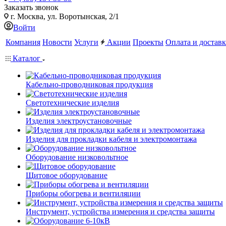
Заказать звонок
г. Москва, ул. Воротынская, 2/1
Войти
Компания
Новости
Услуги
Акции
Проекты
Оплата и доставк
Каталог
Кабельно-проводниковая продукция
Светотехнические изделия
Изделия электроустановочные
Изделия для прокладки кабеля и электромонтажа
Оборудование низковольтное
Щитовое оборудование
Приборы обогрева и вентиляции
Инструмент, устройства измерения и средства защиты