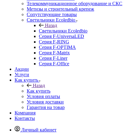
Телекоммуникационное оборудование и СКС
Метизы и строительный крепеж
Сопутствующие товары
Светильники Ecoledbio
Назад
Светильники Ecoledbio
Серия F-UniversaLED
Серия F-RING
Серия F-OPTIMA
Серия F-Matrix
Серия F-Liner
Серия F-Office
Акции
Услуги
Как купить
Назад
Как купить
Условия оплаты
Условия доставки
Гарантия на товар
Компания
Контакты
Личный кабинет