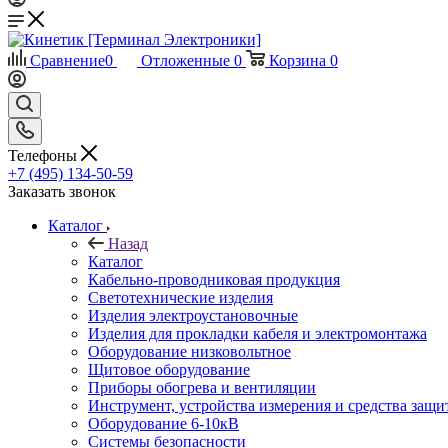
Сравнение
0
Отложенные
0
Корзина
0
Телефоны
+7 (495) 134-50-59
Заказать звонок
Каталог
Назад
Каталог
Кабельно-проводниковая продукция
Светотехнические изделия
Изделия электроустановочные
Изделия для прокладки кабеля и электромонтажа
Оборудование низковольтное
Щитовое оборудование
Приборы обогрева и вентиляции
Инструмент, устройства измерения и средства защи
Оборудование 6-10кВ
Системы безопасности