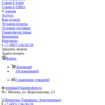
Серия F-Liner
Серия F-Office
Акции
Услуги
Как купить
Условия оплаты
Условия доставки
Гарантия на товар
Компания
Контакты
+7 (495) 134-50-59
Заказать звонок
Задать вопрос
Войти
Корзина
0
Отложенные
0
Сравнение товаров
0
terminal@kineticshop.ru
г. Москва, ул. Воротынская, 2/1
+7 (495) 134-50-59