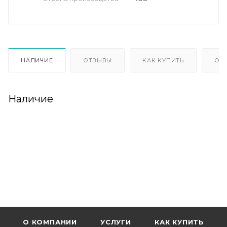
НАЛИЧИЕ
ОТЗЫВЫ
КАК КУПИТЬ
ОП
Наличие
О КОМПАНИИ
УСЛУГИ
КАК КУПИТЬ