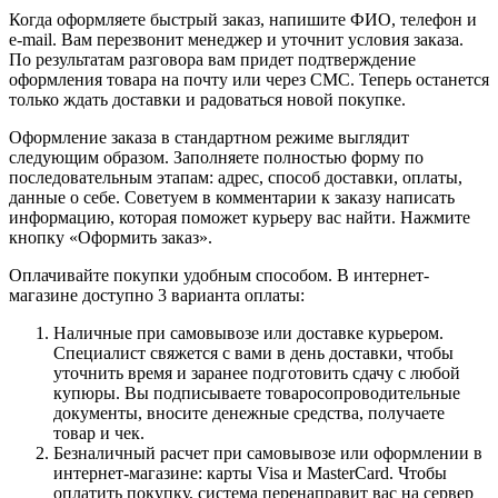
Когда оформляете быстрый заказ, напишите ФИО, телефон и
e-mail. Вам перезвонит менеджер и уточнит условия заказа.
По результатам разговора вам придет подтверждение
оформления товара на почту или через СМС. Теперь останется
только ждать доставки и радоваться новой покупке.
Оформление заказа в стандартном режиме выглядит
следующим образом. Заполняете полностью форму по
последовательным этапам: адрес, способ доставки, оплаты,
данные о себе. Советуем в комментарии к заказу написать
информацию, которая поможет курьеру вас найти. Нажмите
кнопку «Оформить заказ».
Оплачивайте покупки удобным способом. В интернет-
магазине доступно 3 варианта оплаты:
Наличные при самовывозе или доставке курьером.
Специалист свяжется с вами в день доставки, чтобы
уточнить время и заранее подготовить сдачу с любой
купюры. Вы подписываете товаросопроводительные
документы, вносите денежные средства, получаете
товар и чек.
Безналичный расчет при самовывозе или оформлении в
интернет-магазине: карты Visa и MasterCard. Чтобы
оплатить покупку, система перенаправит вас на сервер