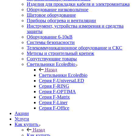
Изделия для прокладки кабеля и электромонтажа
Оборудование низковольтное
Щитовое оборудование
Приборы обогрева и вентиляции
Инструмент, устройства измерения и средства
защиты
Оборудование 6-10кВ
Системы безопасности
Телекоммуникационное оборудование и СКС
Метизы и строительный крепеж
Сопутствующие товары
Светильники Ecoledbio
Назад
Светильники Ecoledbio
Серия F-UniversaLED
Серия F-RING
Серия F-OPTIMA
Серия F-Matrix
Серия F-Liner
Серия F-Office
Акции
Услуги
Как купить
Назад
Как купить