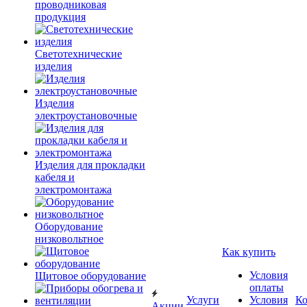
проводниковая
продукция
Светотехнические
изделия
Изделия
электроустановочные
Изделия для прокладки
кабеля и
электромонтажа
Оборудование
низковольтное
Как купить
Условия
Щитовое оборудование
оплаты
Услуги
Условия
К
Акции