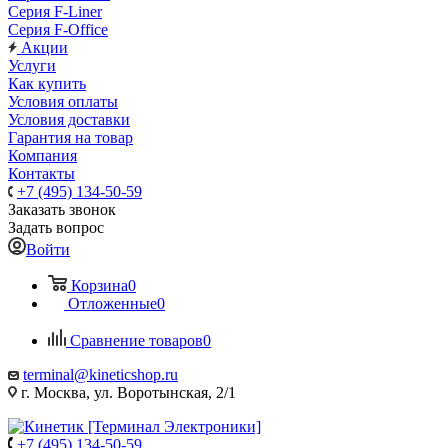
Серия F-Liner
Серия F-Office
Акции
Услуги
Как купить
Условия оплаты
Условия доставки
Гарантия на товар
Компания
Контакты
+7 (495) 134-50-59
Заказать звонок
Задать вопрос
Войти
Корзина
0
Отложенные
0
Сравнение товаров
0
terminal@kineticshop.ru
г. Москва, ул. Воротынская, 2/1
+7 (495) 134-50-59