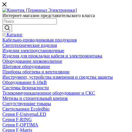
Интернет-магазин представительского класса
Каталог
Кабельно-проводниковая продукция
Светотехнические изделия
Изделия электроустановочные
Изделия для прокладки кабеля и электромонтажа
Оборудование низковольтное
Щитовое оборудование
Приборы обогрева и вентиляции
Инструмент, устройства измерения и средства защиты
Оборудование 6-10кВ
Системы безопасности
Телекоммуникационное оборудование и СКС
Метизы и строительный крепеж
Сопутствующие товары
Светильники Ecoledbio
Серия F-UniversaLED
Серия F-RING
Серия F-OPTIMA
Серия F-Matrix