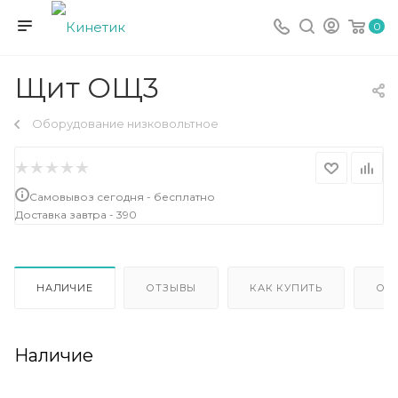
0
Щит ОЩ3
Оборудование низковольтное
Самовывоз сегодня - бесплатно
Доставка завтра - 390
НАЛИЧИЕ
ОТЗЫВЫ
КАК КУПИТЬ
ОП
Наличие