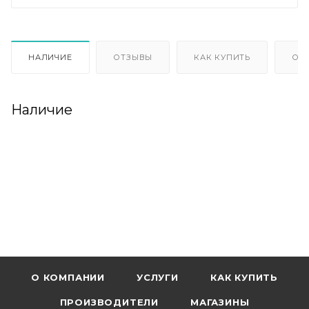
НАЛИЧИЕ
ОТЗЫВЫ
КАК КУПИТЬ
ОП
Наличие
О КОМПАНИИ
УСЛУГИ
КАК КУПИТЬ
ПРОИЗВОДИТЕЛИ
МАГАЗИНЫ