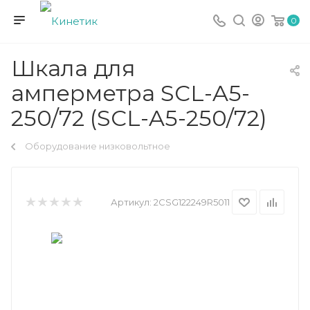
0
Шкала для
амперметра SCL-A5-
250/72 (SCL-A5-250/72)
Оборудование низковольтное
Артикул:
2CSG122249R5011