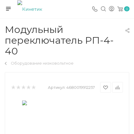
0
Модульный
переключатель РП-4-
40
Оборудование низковольтное
Артикул:
4680019912257