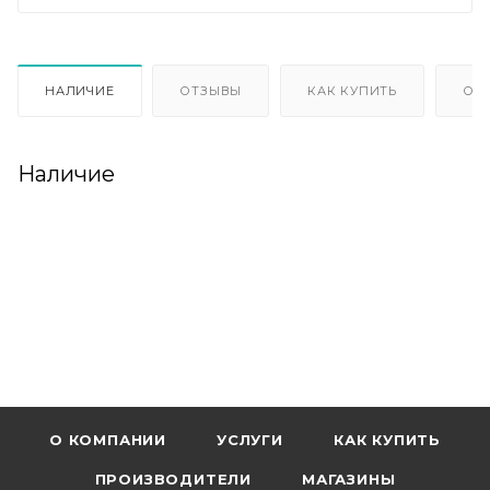
НАЛИЧИЕ
ОТЗЫВЫ
КАК КУПИТЬ
ОП
Наличие
О КОМПАНИИ
УСЛУГИ
КАК КУПИТЬ
ПРОИЗВОДИТЕЛИ
МАГАЗИНЫ