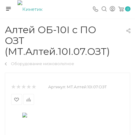
0
Алтей ОБ-10I с ПО
ОЗТ
(МТ.Алтей.10I.07.ОЗТ)
Оборудование низковольтное
Артикул:
МТ.Алтей.10I.07.ОЗТ