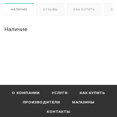
НАЛИЧИЕ
ОТЗЫВЫ
КАК КУПИТЬ
ОП
Наличие
О КОМПАНИИ
УСЛУГИ
КАК КУПИТЬ
ПРОИЗВОДИТЕЛИ
МАГАЗИНЫ
КОНТАКТЫ