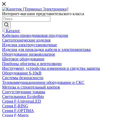
Интернет-магазин представительского класса
Каталог
Кабельно-проводниковая продукция
Светотехнические изделия
Изделия электроустановочные
Изделия для прокладки кабеля и электромонтажа
Оборудование низковольтное
Щитовое оборудование
Приборы обогрева и вентиляции
Инструмент, устройства измерения и средства защиты
Оборудование 6-10кВ
Системы безопасности
Телекоммуникационное оборудование и СКС
Метизы и строительный крепеж
Сопутствующие товары
Светильники Ecoledbio
Серия F-UniversaLED
Серия F-RING
Серия F-OPTIMA
Серия F-Matrix