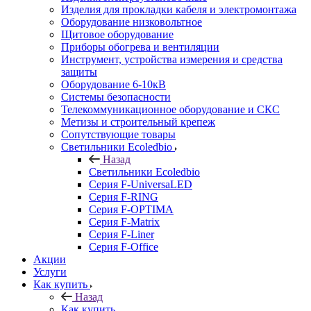
Изделия для прокладки кабеля и электромонтажа
Оборудование низковольтное
Щитовое оборудование
Приборы обогрева и вентиляции
Инструмент, устройства измерения и средства
защиты
Оборудование 6-10кВ
Системы безопасности
Телекоммуникационное оборудование и СКС
Метизы и строительный крепеж
Сопутствующие товары
Светильники Ecoledbio
Назад
Светильники Ecoledbio
Серия F-UniversaLED
Серия F-RING
Серия F-OPTIMA
Серия F-Matrix
Серия F-Liner
Серия F-Office
Акции
Услуги
Как купить
Назад
Как купить