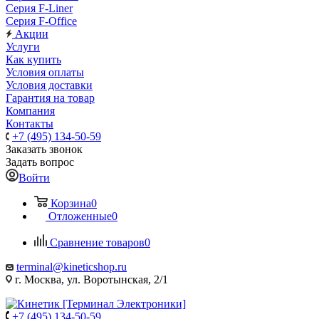
Серия F-Liner
Серия F-Office
Акции
Услуги
Как купить
Условия оплаты
Условия доставки
Гарантия на товар
Компания
Контакты
+7 (495) 134-50-59
Заказать звонок
Задать вопрос
Войти
Корзина
0
Отложенные
0
Сравнение товаров
0
terminal@kineticshop.ru
г. Москва, ул. Воротынская, 2/1
+7 (495) 134-50-59