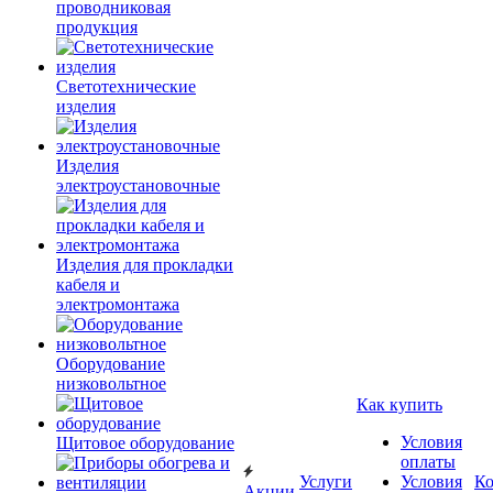
проводниковая
продукция
Светотехнические
изделия
Изделия
электроустановочные
Изделия для прокладки
кабеля и
электромонтажа
Оборудование
низковольтное
Как купить
Условия
Щитовое оборудование
оплаты
Услуги
Условия
К
Акции